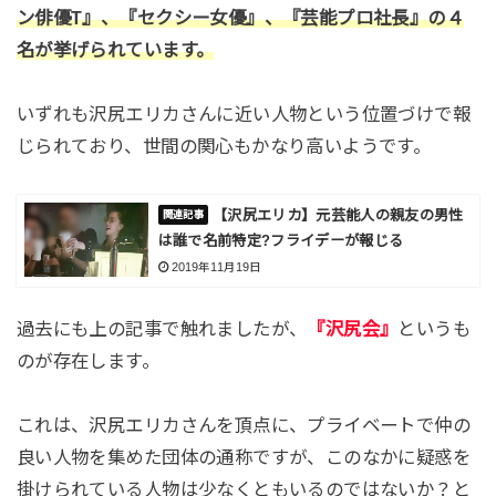
ン俳優T』、『セクシー女優』、『芸能プロ社長』の４
名が挙げられています。
いずれも沢尻エリカさんに近い人物という位置づけで報
じられており、世間の関心もかなり高いようです。
【沢尻エリカ】元芸能人の親友の男性
は誰で名前特定?フライデーが報じる
2019年11月19日
過去にも上の記事で触れましたが、
『沢尻会』
というも
のが存在します。
これは、沢尻エリカさんを頂点に、プライベートで仲の
良い人物を集めた団体の通称ですが、このなかに疑惑を
掛けられている人物は少なくともいるのではないか？と