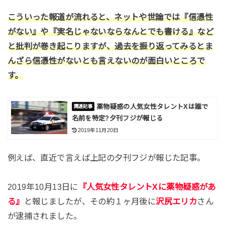
こういった報道が流れると、ネットや世論では『信憑性
がない』や『実名じゃないならなんとでも書ける』など
と批判が巻き起こりますが、過去を振り返ってみるとま
んざら信憑性がないとも言えないのが面白いところで
す。
薬物疑惑の人気女性タレントXは誰で
名前を特定?夕刊フジが報じる
2019年11月20日
例えば、直近で言えば上記の夕刊フジが報じた記事。
2019年10月13日に
『人気女性タレントXに薬物疑惑があ
る』
と報じましたが、その約１ヶ月後に
沢尻エリカ
さん
が逮捕されました。