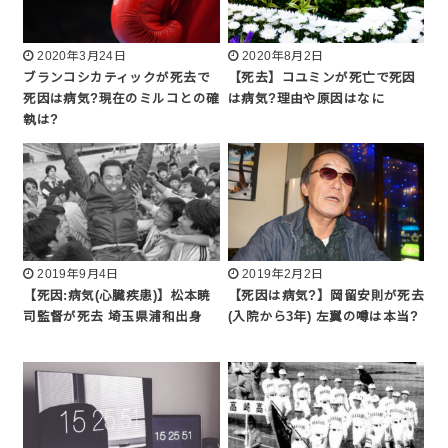
2020年3月24日
2020年8月2日
ブランコシカティックが死去で
【死去】コユミンが死亡で死因
死因は病気?現在のミルコとの確
は病気?理由や原因はなに
執は?
2019年9月4日
2019年2月2日
【死因:病気(心臓疾患)】松本暁
【死因は病気?】岡留安則が死去
司監督が死去 埼玉県浦和出身
(入院から3年) 左翼の噂は本当?