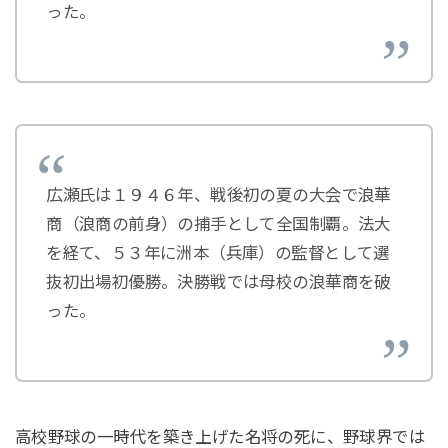
った。
広瀬氏は１９４６年、戦後初の夏の大会で浪華
商（浪商の前身）の捕手として全国制覇。法大
を経て、５３年に洲本（兵庫）の監督として選
抜初出場初優勝。決勝戦では母校の浪華商を破
った。
高校野球の一時代を築き上げた名将の死に、野球界では