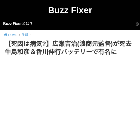
Buzz Fixer
Buzz Fixerとは？
HOME
訃報
【死因は病気?】広瀬吉治(浪商元監督)が死去
牛島和彦＆香川伸行バッテリーで有名に