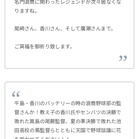
名門浪商に関わったレジェンドが次々居なくな
りますね。
尾崎さん、香川さん、そして廣瀬さんまで。
ご冥福を御祈り致します。
牛島・香川のバッテリーの時の浪商野球部の監
督さんか！教え子の香川氏やセンバツの決勝で
敗れた箕島の尾藤監督、夏の準決勝で敗れた池
田高校の蔦監督らとともに天国で野球談議に花