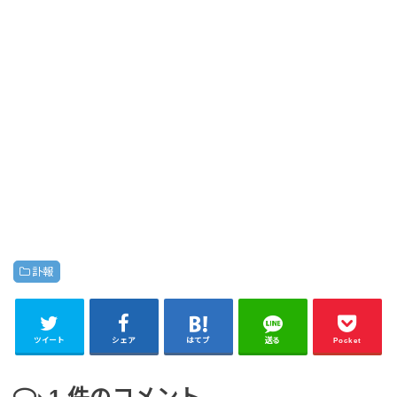
訃報
ツイート
シェア
はてブ
送る
Pocket