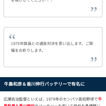
を咲かせてください！！
1979年箕島との選抜対決を思い出します。ご冥
福をお祈りします。
牛島和彦＆香川伸行バッテリーで有名に
広瀬吉治監督といえば、1979年のセンバツ高校野球で
牛
島和彦＆香川伸行
のバッテリーを率いて母校を準優勝に