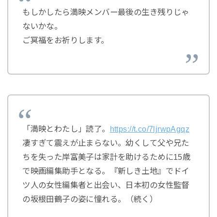
もしかしたら満映メンバー最後の生き残りじゃ
ないかな。
ご冥福をお祈りします。
「満映とわたし」読了。
https://t.co/7ljrwpAgqz
凄すぎて震えが止まらない。幼くして父や兄た
ちを失った岸富美子は家計を助けるために15歳
で映画編集助手となる。『新しき土地』でドイ
ツ人の女性編集者と出会い、日本初の女性監督
の坂根田鶴子の姿に憧れる。（続く）