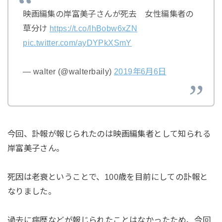
映画編集の岸富美子さんが死去 女性編集者の
草分け
https://t.co/lhBobw6xZN
pic.twitter.com/ayDYPkXSmY
— walter (@walterbaily)
2019年6月6日
今回、訃報が報じられたのは映画編集者として知られる
岸富美子さん。
死因は老衰ということで、100歳を目前にしての訃報と
なりました。
過去に病歴などが報じられたことはなかったため、今回