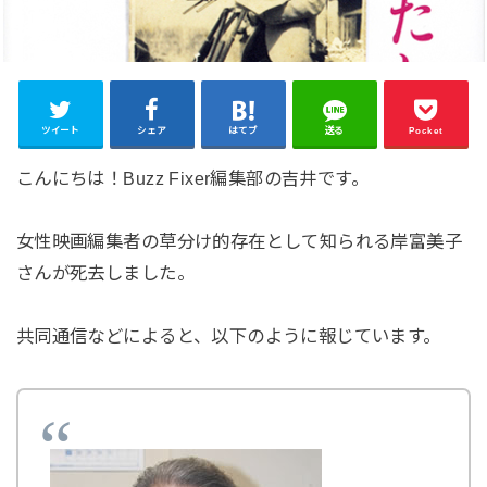
ツイート
シェア
はてブ
送る
Pocket
こんにちは！Buzz Fixer編集部の吉井です。
女性映画編集者の草分け的存在として知られる岸富美子
さんが死去しました。
共同通信などによると、以下のように報じています。