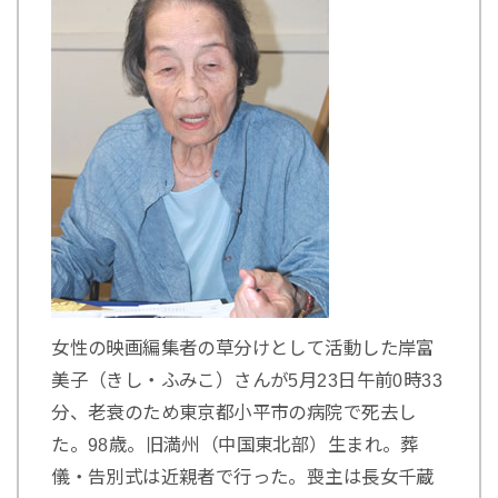
女性の映画編集者の草分けとして活動した岸富
美子（きし・ふみこ）さんが5月23日午前0時33
分、老衰のため東京都小平市の病院で死去し
た。98歳。旧満州（中国東北部）生まれ。葬
儀・告別式は近親者で行った。喪主は長女千蔵