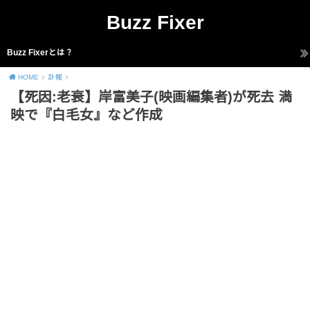
Buzz Fixer
Buzz Fixerとは？
HOME
訃報
【死因:老衰】岸富美子(映画編集者)が死去 満
映で『白毛女』など作成