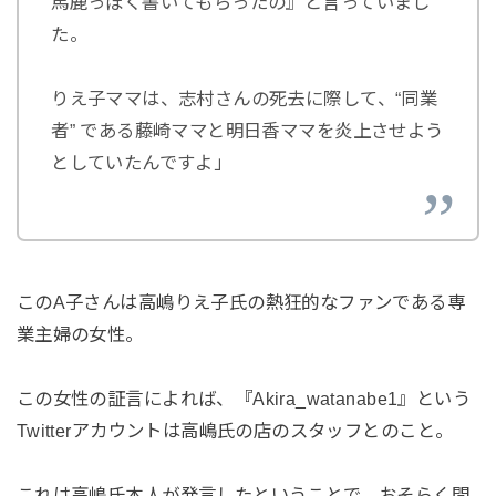
馬鹿っぽく書いてもらったの』と言っていまし
た。
りえ子ママは、志村さんの死去に際して、“同業
者” である藤崎ママと明日香ママを炎上させよう
としていたんですよ」
このA子さんは高嶋りえ子氏の熱狂的なファンである専
業主婦の女性。
この女性の証言によれば、『Akira_watanabe1』という
Twitterアカウントは高嶋氏の店のスタッフとのこと。
これは高嶋氏本人が発言したということで、おそらく間