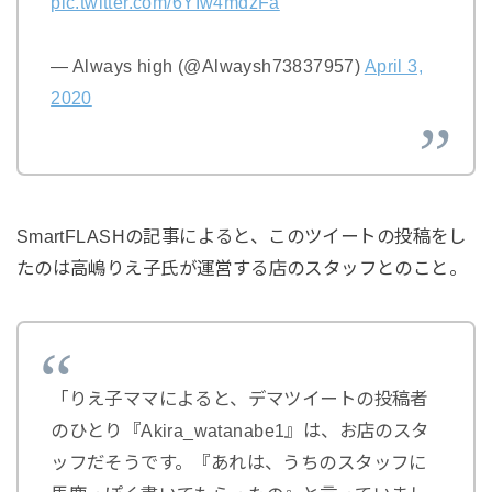
pic.twitter.com/6YIw4mdzFa
— Always high (@Alwaysh73837957)
April 3,
2020
SmartFLASHの記事によると、このツイートの投稿をし
たのは高嶋りえ子氏が運営する店のスタッフとのこと。
「りえ子ママによると、デマツイートの投稿者
のひとり『Akira_watanabe1』は、お店のスタ
ッフだそうです。『あれは、うちのスタッフに