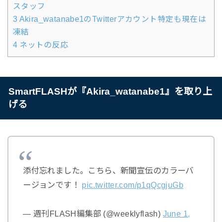
スタッフ
3
Akira_watanabe1のTwitterアカウント特定も現在は
凍結
4
ネットの反応
SmartFLASHが『Akira_watanabe1』を取り上
げる
添付忘れました。こちら、新聞宣伝のカラーバ
ージョンです！
pic.twitter.com/p1qQcgjuGb
— 週刊FLASH編集部 (@weeklyflash)
June 1,