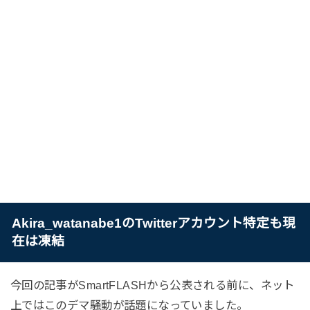
Akira_watanabe1のTwitterアカウント特定も現
在は凍結
今回の記事がSmartFLASHから公表される前に、ネット
上ではこのデマ騒動が話題になっていました。