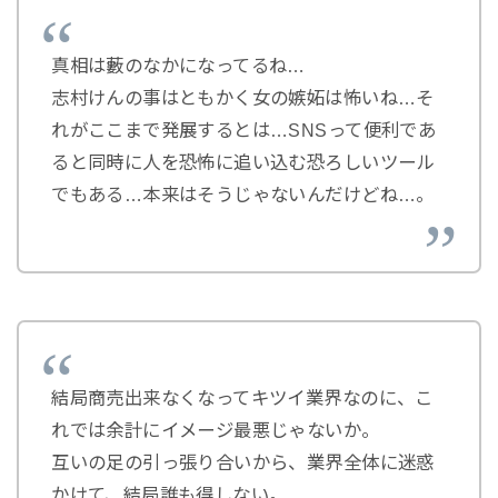
真相は藪のなかになってるね…
志村けんの事はともかく女の嫉妬は怖いね…そ
れがここまで発展するとは…SNSって便利であ
ると同時に人を恐怖に追い込む恐ろしいツール
でもある…本来はそうじゃないんだけどね…。
結局商売出来なくなってキツイ業界なのに、こ
れでは余計にイメージ最悪じゃないか。
互いの足の引っ張り合いから、業界全体に迷惑
かけて、結局誰も得しない。