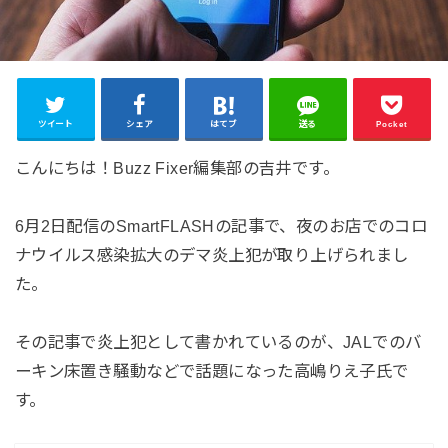
ツイート
シェア
はてブ
送る
Pocket
こんにちは！Buzz Fixer編集部の吉井です。
6月2日配信のSmartFLASHの記事で、夜のお店でのコロ
ナウイルス感染拡大のデマ炎上犯が取り上げられまし
た。
その記事で炎上犯として書かれているのが、JALでのバ
ーキン床置き騒動などで話題になった高嶋りえ子氏で
す。