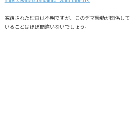
https://twitter.com/akira_watanabe1
凍結された理由は不明ですが、このデマ騒動が関係して
いることはほぼ間違いないでしょう。