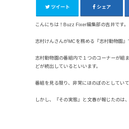
ツイート
シェア
こんにちは！Buzz Fixer編集部の吉井です。
志村けんさんがMCを務める『志村動物園』
志村動物園の番組内で１つのコーナーが組
どが続出しているといいます。
番組を見る限り、非常にほのぼのとしてい
しかし、『その実態』と文春が報じたのは