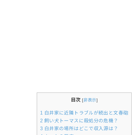
目次
[
非表示
]
1
白井家に近隣トラブルが続出と文春砲
2
飼い犬トーマスに殺処分の危機？
3
白井家の場所はどこで収入源は？