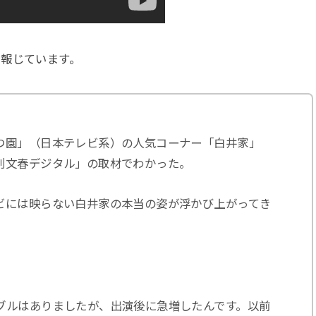
に報じています。
つ園」（日本テレビ系）の人気コーナー「白井家」
刊文春デジタル」の取材でわかった。
ビには映らない白井家の本当の姿が浮かび上がってき
ブルはありましたが、出演後に急増したんです。以前