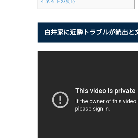
4
ネットの反応
白井家に近隣トラブルが続出と