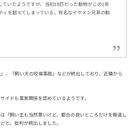
していたようですが、当初18匹だった動物がこの1年
シティを超えてしまっている。有名なイケメン兄弟の動
走』、『飼い犬の咬傷事故』などが続出しており、近隣から
家サイドも事実関係を認めているようです。
では『飼い主も当然悪いけど、都合の良いところだけを報道し
などと、批判が続出しました。