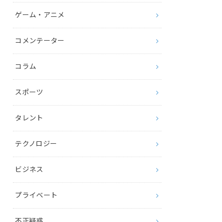
ゲーム・アニメ
コメンテーター
コラム
スポーツ
タレント
テクノロジー
ビジネス
プライベート
不正疑惑