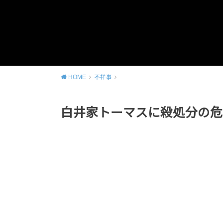
HOME
不祥事
白井家トーマスに殺処分の危