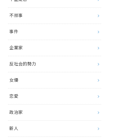
不祥事
事件
企業家
反社会的勢力
女優
恋愛
政治家
新人