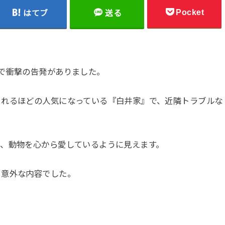
Pocket
はてブ
送る
で衝撃の告発がありました。
まれるほどの人気になっている『白井家』で、近隣トラブルな
て、動物を心から愛しているように見えます。
、意外な内容でした。