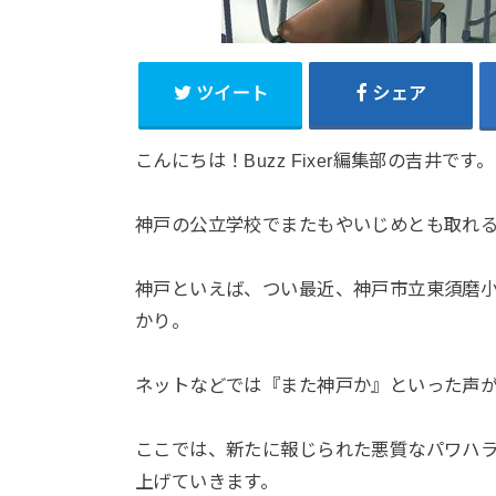
ツイート
シェア
こんにちは！Buzz Fixer編集部の吉井です。
神戸の公立学校でまたもやいじめとも取れ
神戸といえば、つい最近、神戸市立東須磨小
かり。
ネットなどでは『また神戸か』といった声
ここでは、新たに報じられた悪質なパワハ
上げていきます。