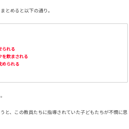
をまとめると以下の通り。
せられる
クを飲まされる
沈められる
め。
思うと、この教員たちに指導されていた子どもたちが不憫に思