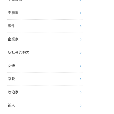
不祥事
事件
企業家
反社会的勢力
女優
恋愛
政治家
新人