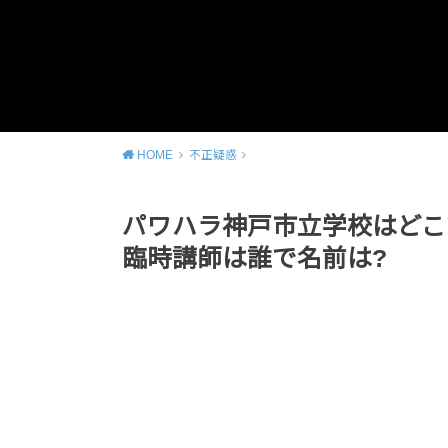
HOME
不正疑惑
パワハラ神戸市立学校はどこで
臨時講師は誰で名前は?