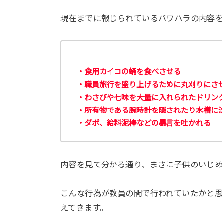
現在までに報じられているパワハラの内容
・食用カイコの蛹を食べさせる
・職員旅行を盛り上げるために丸刈りにさ
・わさびや七味を大量に入れられたドリン
・所有物である腕時計を隠されたり水槽に
・ダボ、給料泥棒などの暴言を吐かれる
内容を見て分かる通り、まさに子供のいじ
こんな行為が教員の間で行われていたかと
えてきます。