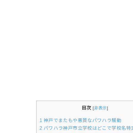
目次
[
非表示
]
1
神戸でまたもや悪質なパワハラ騒動
2
パワハラ神戸市立学校はどこで学校名特