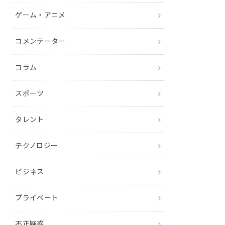
ゲーム・アニメ
コメンテーター
コラム
スポーツ
タレント
テクノロジー
ビジネス
プライベート
不正疑惑