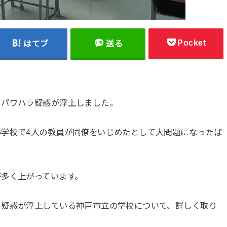
Pocket
はてブ
送る
るパワハラ疑惑が浮上しました。
学校で4人の教員が同僚をいじめたとして大問題になったば
が多く上がっています。
ラ疑惑が浮上している神戸市立の学校について、詳しく取り