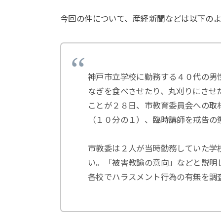
今回の件について、産経新聞などは以下の
神戸市立学校に勤務する４０代の男
なぎを食べさせたり、丸刈りにさせ
ことが２８日、市教育委員会への取
（１０分の１）、臨時講師を戒告の
市教委は２人が当時勤務していた学
い。「被害教諭の意向」などと説明
各校でハラスメント行為の有無を調