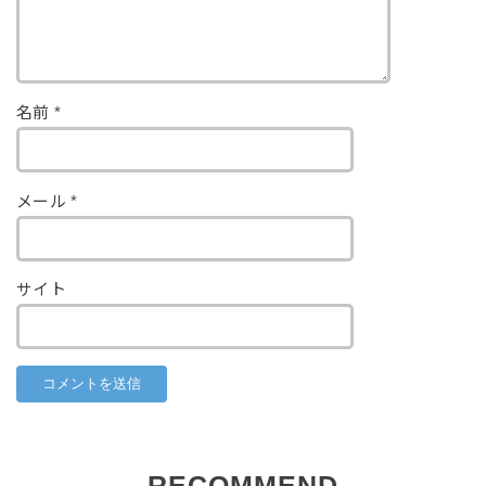
名前
*
メール
*
サイト
RECOMMEND