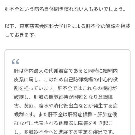
肝不全という病名自体聞き慣れない人も多いでしょう。
以下、東京慈恵会医科大学HPによる肝不全の解説を掲載
しておきます。
肝は体内最大の代謝器官であると同時に細網内
皮系に属し、このため自己防御機構の中心的役
割を担っています。肝不全ではこれらの機能が
破綻し、肝臓の機能維持が困難となり意識障
害、黄疸、腹水や消化管出血などが発生する症
候群です。また肝不全は肝腎症候群・肝肺症候
群などに代表される他臓器に障害を引き起こ
し、多臓器不全へと進展する重篤な疾患です。