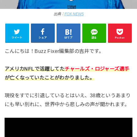
出典：
FOX NEWS
ツイート
シェア
はてブ
送る
Pocket
こんにちは！Buzz Fixer編集部の吉井です。
アメリカNFLで活躍してた
チャールズ・ロジャーズ選手
が亡くなっていたことがわかりました。
現役をすでに引退しているとはいえ、38歳というあまり
にも早い別れに、世界中から悲しみの声が聞かれます。