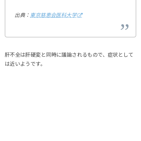
出典：
東京慈恵会医科大学
肝不全は肝硬変と同時に議論されるもので、症状として
は近いようです。