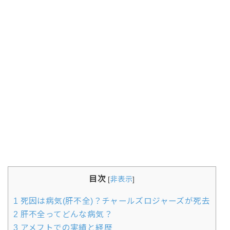
目次
[
非表示
]
1
死因は病気(肝不全)？チャールズロジャーズが死去
2
肝不全ってどんな病気？
3
アメフトでの実績と経歴