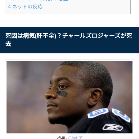
4
ネットの反応
死因は病気(肝不全)？チャールズロジャーズが死
去
出典：
CNN