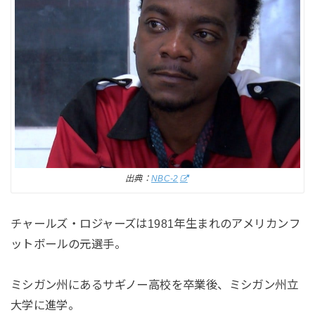
出典：
NBC-2
チャールズ・ロジャーズは1981年生まれのアメリカンフ
ットボールの元選手。
ミシガン州にあるサギノー高校を卒業後、ミシガン州立
大学に進学。