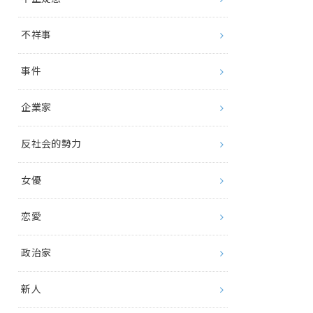
不祥事
事件
企業家
反社会的勢力
女優
恋愛
政治家
新人