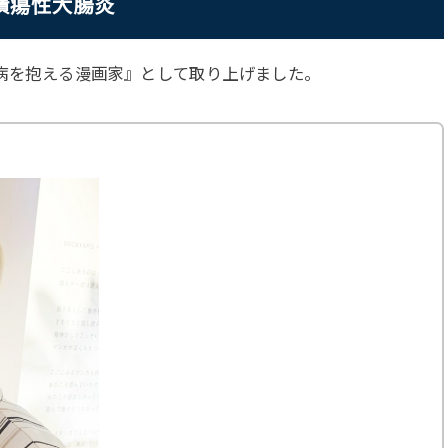
潰瘍性大腸炎
『難病を抱える漫画家』として取り上げました。