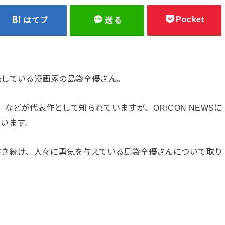
Pocket
はてブ
送る
筆している漫画家の島袋全優さん。
』などが代表作として知られていますが、ORICON NEWSに
います。
書き続け、人々に勇気を与えている島袋全優さんについて取り