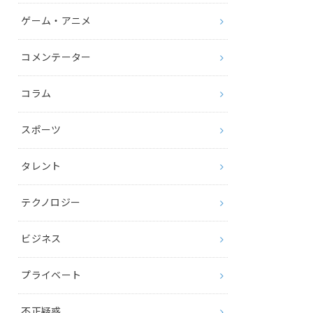
ゲーム・アニメ
コメンテーター
コラム
スポーツ
タレント
テクノロジー
ビジネス
プライベート
不正疑惑