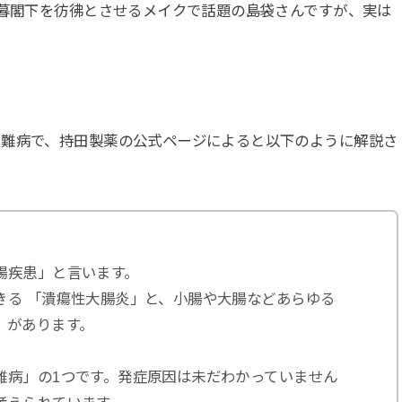
小暮閣下を彷彿とさせるメイクで話題の島袋さんですが、実は
る難病で、持田製薬の公式ページによると以下のように解説さ
腸疾患」と言います。
きる 「潰瘍性大腸炎」と、小腸や大腸などあらゆる
」があります。
難病」の1つです。発症原因は未だわかっていません