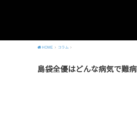
HOME
コラム
島袋全優はどんな病気で難病