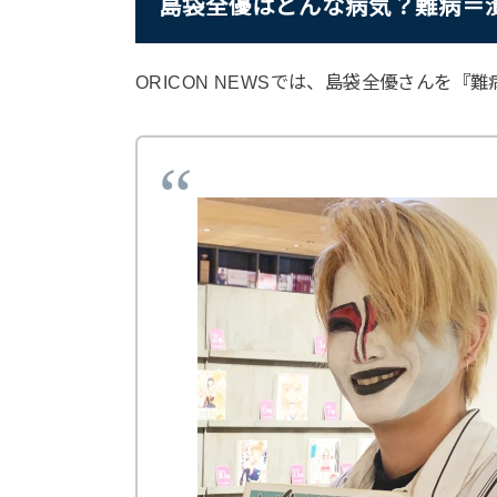
島袋全優はどんな病気？難病＝
ORICON NEWSでは、島袋全優さんを