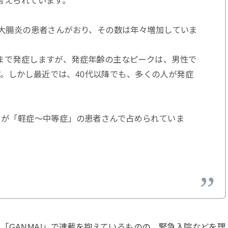
考えられています。
性大腸炎の患者さんがおり、その数は年々増加していま
まで発症しますが、発症年齢の主なピークは、男性で
です。しかし最近では、40代以降でも、多くの人が発症
割が「軽症～中等症」の患者さんで占められていま
「GANMA!」で連載を抱えているものの、緊急入院などを理