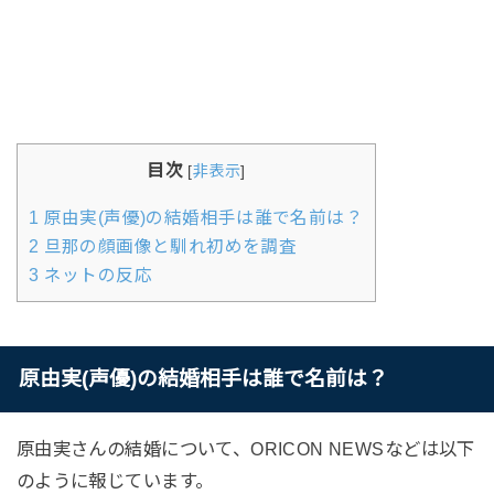
目次
[
非表示
]
1
原由実(声優)の結婚相手は誰で名前は？
2
旦那の顔画像と馴れ初めを調査
3
ネットの反応
原由実(声優)の結婚相手は誰で名前は？
原由実さんの結婚について、ORICON NEWSなどは以下
のように報じています。