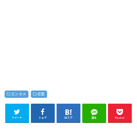
エンタメ
恋愛
ツイート
シェア
はてブ
送る
Pocket