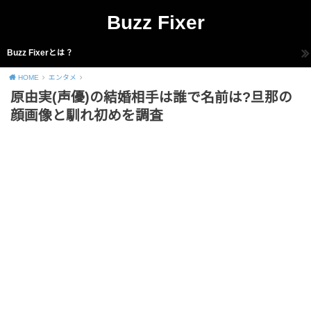
Buzz Fixer
Buzz Fixerとは？
HOME
エンタメ
原由実(声優)の結婚相手は誰で名前は?旦那の
顔画像と馴れ初めを調査