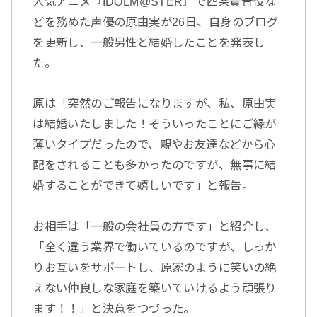
人気アニメ『IDOLM@STER』で四条貴音役な
どを務めた声優の原由実が26日、自身のブログ
を更新し、一般男性と結婚したことを発表し
た。
原は「突然のご報告になりますが、私、原由実
は結婚いたしました！そういったことにご縁が
薄いタイプだったので、親やお友達などから心
配をされることも多かったのですが、無事に結
婚することができて嬉しいです」と報告。
お相手は「一般の会社員の方です」と紹介し、
「全く違う業界で働いているのですが、しっか
りお互いをサポートし、原家のように笑いの絶
えない仲良しな家庭を築いていけるよう頑張り
ます！！」と決意をつづった。