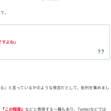
して、
ですよね」
れる』と言っているかのような発言だとして、批判を集めまし
を
『この程度』
などと表現する一幕もあり、Twitterなどでは