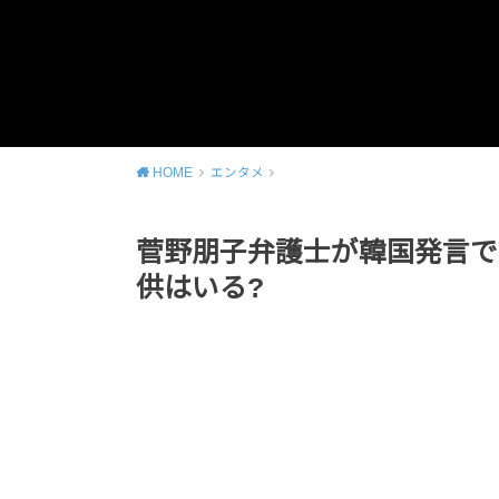
HOME
エンタメ
菅野朋子弁護士が韓国発言で
供はいる?