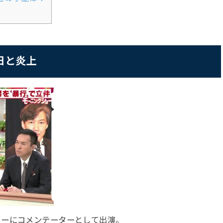
日と炎上
ョーにコメンテーターとして出演。