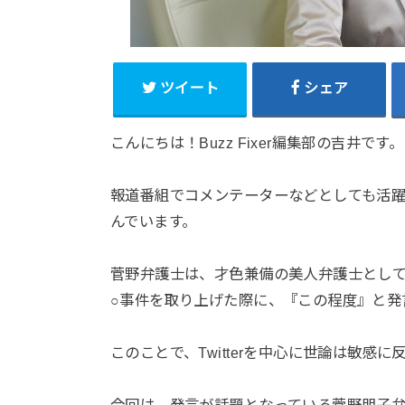
ツイート
シェア
こんにちは！Buzz Fixer編集部の吉井です。
報道番組でコメンテーターなどとしても活
んでいます。
菅野弁護士は、才色兼備の美人弁護士とし
○事件を取り上げた際に、『この程度』と発
このことで、Twitterを中心に世論は敏感に
今回は、発言が話題となっている菅野朋子