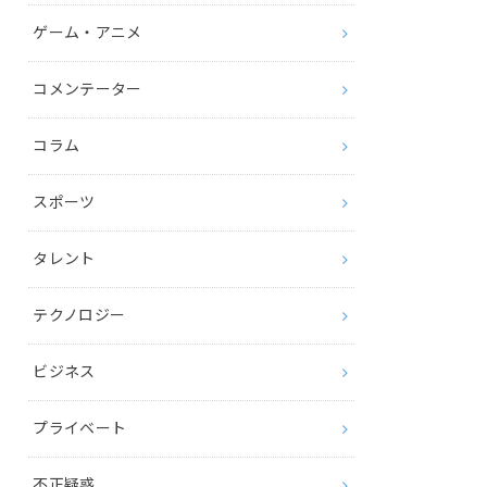
ゲーム・アニメ
コメンテーター
コラム
スポーツ
タレント
テクノロジー
ビジネス
プライベート
不正疑惑