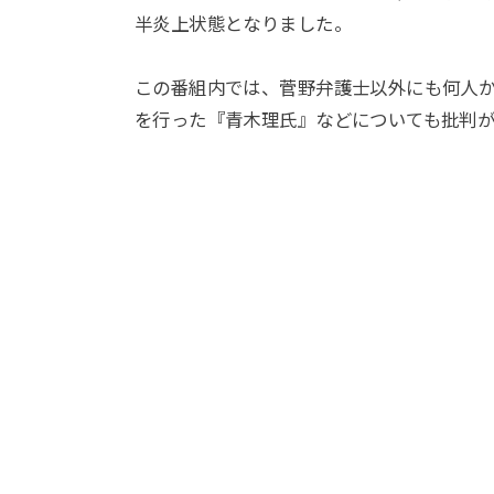
半炎上状態となりました。
この番組内では、菅野弁護士以外にも何人
を行った『青木理氏』などについても批判が