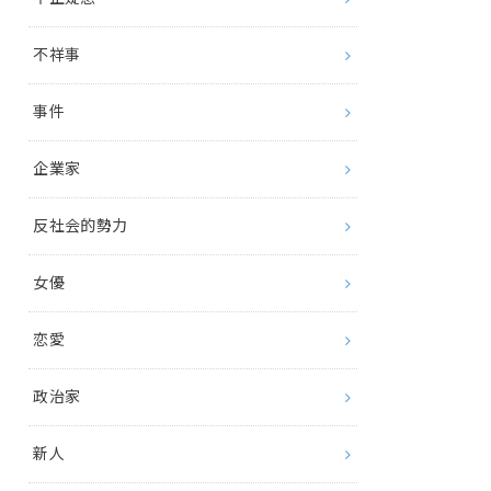
不祥事
事件
企業家
反社会的勢力
女優
恋愛
政治家
新人