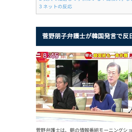
3
ネットの反応
菅野朋子弁護士が韓国発言で反
菅野弁護士は、朝の情報番組モーニングシ