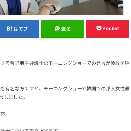
Pocket
はてブ
送る
躍する菅野朋子弁護士のモーニングショーでの発言が波紋を呼
ても有名な方ですが、モーニングショーで韓国での邦人女性暴
言しました。
反応。
弁護士について取り上げます。