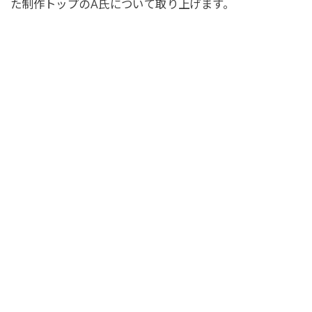
た制作トップのA氏について取り上げます。