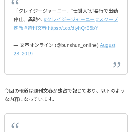
「クレイジージャーニー」“仕掛人”が暴行で出勤
停止、異動へ
#クレイジージャーニー
#スクープ
速報
#週刊文春
https://t.co/dtyhQrE5bY
— 文春オンライン (@bunshun_online)
August
28, 2019
今回の報道は週刊文春が独占で報じており、以下のよう
な内容になっています。