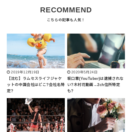
RECOMMEND
2019年12月19日
2020年5月24日
【沈む】ラムセスライフジャケ
坂口章(YouTuber)は逮捕されな
ットの中国会社はどこ?会社名特
い?木村花動画→2ch住所特定
定?
も?