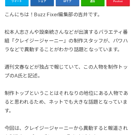
ツイート
シェア
はてブ
送る
Pocket
こんにちは！Buzz Fixer編集部の吉井です。
松本人志さんや設楽統さんなどが出演するバラエティ番
組『クレイジージャーニー』の制作スタッフが、パワハ
ラなどで異動することがわかり話題となっています。
週刊文春などが独占で報じていて、この人物を制作トッ
プのA氏と記述。
制作トップということはそれなりの地位にある人物であ
ると思われるため、ネットでも大きな話題となっていま
す。
今回は、クレイジージャーニーから異動すると報道され