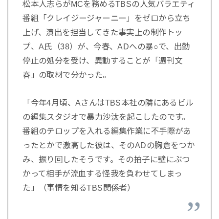
松本人志らがMCを務めるTBSの人気バラエティ
番組「クレイジージャーニー」をゼロから立ち
上げ、演出を担当してきた事実上の制作トッ
プ、A氏（38）が、今春、ADへの暴○で、出勤
停止の処分を受け、異動することが「週刊文
春」の取材で分かった。
「今年4月頃、AさんはTBS本社の隣にあるビル
の編集スタジオで暴力沙汰を起こしたのです。
番組のテロップを入れる編集作業に不手際があ
ったとかで激高した彼は、そのADの胸倉をつか
み、振り回したそうです。その拍子に壁にぶつ
かって相手が流血する怪我を負わせてしまっ
た」（事情を知るTBS関係者）