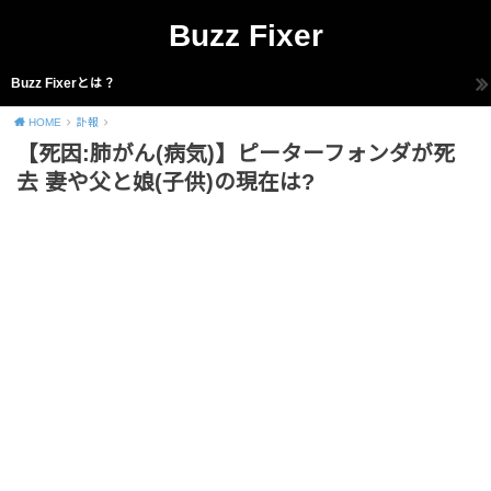
Buzz Fixer
Buzz Fixerとは？
HOME
訃報
【死因:肺がん(病気)】ピーターフォンダが死
去 妻や父と娘(子供)の現在は?