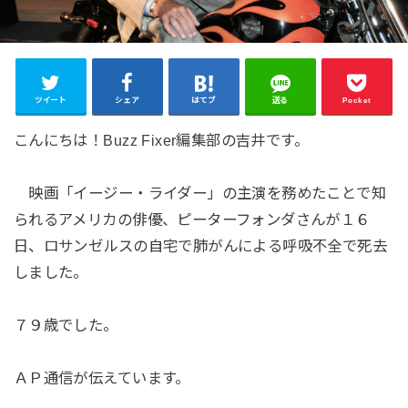
ツイート
シェア
はてブ
送る
Pocket
こんにちは！Buzz Fixer編集部の吉井です。
映画「イージー・ライダー」の主演を務めたことで知
られるアメリカの俳優、ピーターフォンダさんが１６
日、ロサンゼルスの自宅で肺がんによる呼吸不全で死去
しました。
７９歳でした。
ＡＰ通信が伝えています。