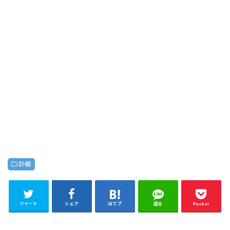
訃報
ツイート
シェア
はてブ
送る
Pocket