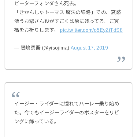
ピーターフォンダさん死去。
「きかんしゃトーマス 魔法の線路」での、哀愁
漂うお爺さん役がすごく印象に残ってる。ご冥
福をお祈りします。
pic.twitter.com/o5EyZiTdS8
— 磯嶋勇吾 (@yisojima)
August 17, 2019
イージー・ライダーに憧れてハーレー乗り始め
た。今でもイージーライダーのポスターをリビ
ングに飾っている。