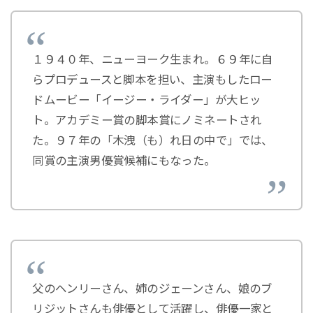
１９４０年、ニューヨーク生まれ。６９年に自
らプロデュースと脚本を担い、主演もしたロー
ドムービー「イージー・ライダー」が大ヒッ
ト。アカデミー賞の脚本賞にノミネートされ
た。９７年の「木洩（も）れ日の中で」では、
同賞の主演男優賞候補にもなった。
父のヘンリーさん、姉のジェーンさん、娘のブ
リジットさんも俳優として活躍し、俳優一家と