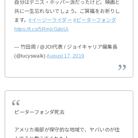
自分はデニス・ホッパー派だったけど。映画と
共に一生忘れないでしょう。ご冥福をお祈りし
ます。
#イージーライダー
#ピーターフォンダ
https://t.co/5RmjcGdoUi
— 竹田周 / @JOI代表 / ジョイキャリア編集長
(@lucyswalk)
August 17, 2019
ピーターフォンダ死去
アメリカ南部が保守的な地域で、ヤバいのが住