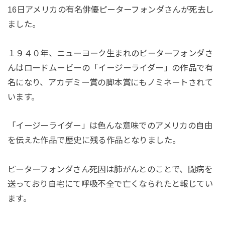
16日アメリカの有名俳優ピーターフォンダさんが死去し
ました。
１９４０年、ニューヨーク生まれのピーターフォンダさ
んはロードムービーの「イージーライダー」の作品で有
名になり、アカデミー賞の脚本賞にもノミネートされて
います。
「イージーライダー」は色んな意味でのアメリカの自由
を伝えた作品で歴史に残る作品となりました。
ピーターフォンダさん死因は肺がんとのことで、闘病を
送っており自宅にて呼吸不全で亡くなられたと報じてい
ます。