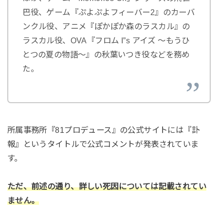
巴役、ゲーム『ぷよぷよフィーバー2』のカーバ
ンクル役、アニメ『ぽかぽか森のラスカル』の
ラスカル役、OVA『フロム I”s アイズ ～もうひ
とつの夏の物語～』の秋葉いつき役などを務め
た。
所属事務所『81プロデュース』の公式サイトには『訃
報』というタイトルで公式コメントが発表されていま
す。
ただ、前述の通り、詳しい死因については記載されてい
ません。