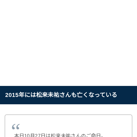
2015年には松来未祐さんも亡くなっている
本日10月27日は松来未祐さんのご命日。