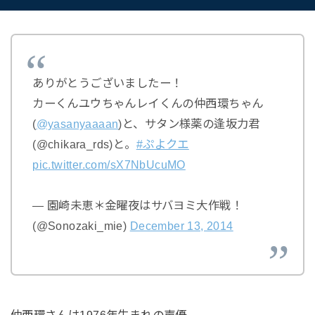
ありがとうございましたー！
カーくんユウちゃんレイくんの仲西環ちゃん
(
@yasanyaaaan
)と、サタン様薬の逢坂力君
(@chikara_rds)と。
#ぷよクエ
pic.twitter.com/sX7NbUcuMO
— 園崎未恵＊金曜夜はサバヨミ大作戦！
(@Sonozaki_mie)
December 13, 2014
仲西環さんは1976年生まれの声優。