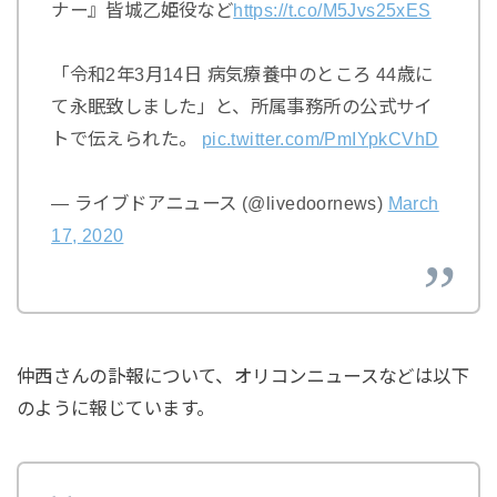
ナー』皆城乙姫役など
https://t.co/M5Jvs25xES
「令和2年3月14日 病気療養中のところ 44歳に
て永眠致しました」と、所属事務所の公式サイ
トで伝えられた。
pic.twitter.com/PmIYpkCVhD
— ライブドアニュース (@livedoornews)
March
17, 2020
仲西さんの訃報について、オリコンニュースなどは以下
のように報じています。