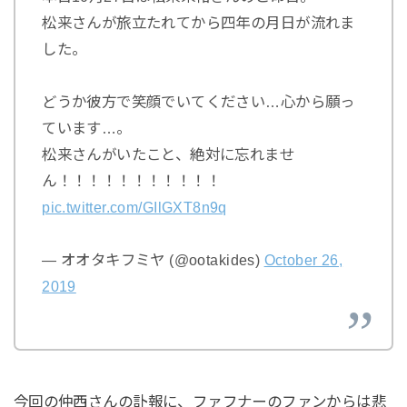
松来さんが旅立たれてから四年の月日が流れま
した。
どうか彼方で笑顔でいてください…心から願っ
ています…。
松来さんがいたこと、絶対に忘れませ
ん！！！！！！！！！！！
pic.twitter.com/GIlGXT8n9q
— オオタキフミヤ (@ootakides)
October 26,
2019
今回の仲西さんの訃報に、ファフナーのファンからは悲