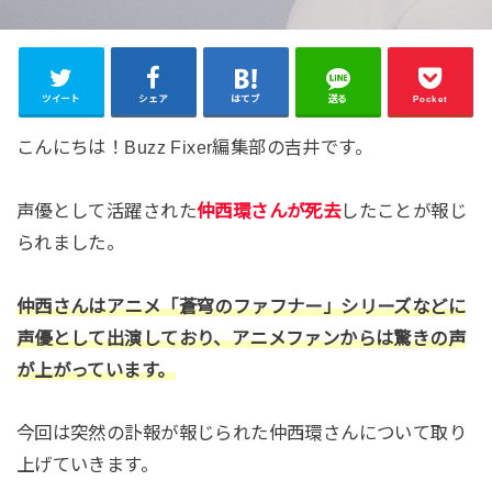
ツイート
シェア
はてブ
送る
Pocket
こんにちは！Buzz Fixer編集部の吉井です。
声優として活躍された
仲西環さんが死去
したことが報じ
られました。
仲西さんはアニメ「蒼穹のファフナー」シリーズなどに
声優として出演しており、アニメファンからは驚きの声
が上がっています。
今回は突然の訃報が報じられた仲西環さんについて取り
上げていきます。