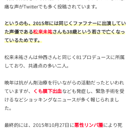
痛な声がTwitterでも多く投稿されています。
というのも、2015年には同じくファフナーに出演してい
た声優である
松来未祐
さんも38歳という若さで亡くなっ
ているためです。
松来未祐さんは仲西さんと同じく81プロデュースに所属
しており、共通点の多い二人。
晩年は抗がん剤治療を行いながらの活動だったといわれ
ていますが、
くも膜下出血
なども発症し、緊急手術を受
けるなどショッキングなニュースが多く報じられまし
た。
最終的には、2015年10月27日に
悪性リンパ腫
により死