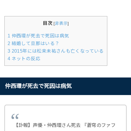
目次
[
非表示
]
1
仲西環が死去で死因は病気
2
結婚して旦那はいる？
3
2015年には松来未祐さんも亡くなっている
4
ネットの反応
仲西環が死去で死因は病気
【訃報】声優・仲西環さん死去 『蒼穹のファフ