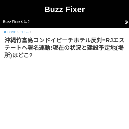
Buzz Fixer
Buzz Fixerとは？
HOME
コラム
沖縄竹富島コンドイビーチホテル反対=RJエス
テートへ署名運動!現在の状況と建設予定地(場
所)はどこ?