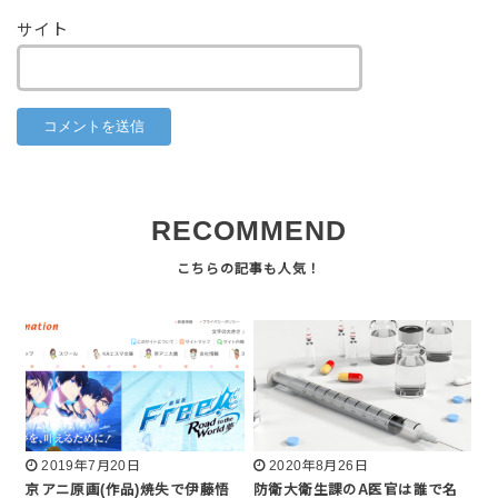
サイト
RECOMMEND
2019年7月20日
2020年8月26日
京アニ原画(作品)焼失で伊藤悟
防衛大衛生課のA医官は誰で名