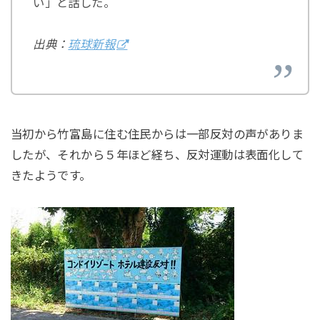
い」と話した。
出典：
琉球新報
当初から竹富島に住む住民からは一部反対の声がありま
したが、それから５年ほど経ち、反対運動は表面化して
きたようです。