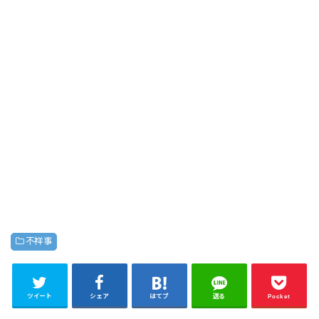
不祥事
ツイート
シェア
はてブ
送る
Pocket