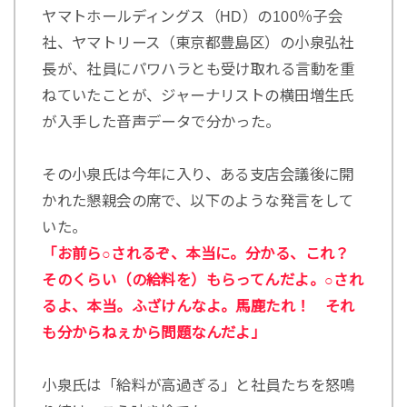
ヤマトホールディングス（HD）の100％子会
社、ヤマトリース（東京都豊島区）の小泉弘社
長が、社員にパワハラとも受け取れる言動を重
ねていたことが、ジャーナリストの横田増生氏
が入手した音声データで分かった。
その小泉氏は今年に入り、ある支店会議後に開
かれた懇親会の席で、以下のような発言をして
いた。
「お前ら○されるぞ、本当に。分かる、これ？
そのくらい（の給料を）もらってんだよ。○され
るよ、本当。ふざけんなよ。馬鹿たれ！ それ
も分からねぇから問題なんだよ」
小泉氏は「給料が高過ぎる」と社員たちを怒鳴