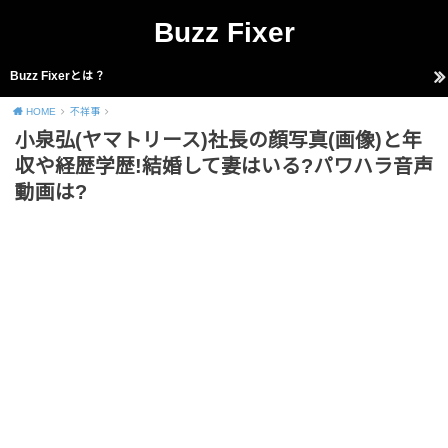
Buzz Fixer
Buzz Fixerとは？
HOME
不祥事
小泉弘(ヤマトリース)社長の顔写真(画像)と年
収や経歴学歴!結婚して妻はいる?パワハラ音声
動画は?