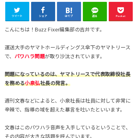
ツイート
シェア
はてブ
送る
Pocket
こんにちは！Buzz Fixer編集部の吉井です。
運送大手のヤマトホールディングス傘下のヤマトリース
で、
パワハラ問題
が取り沙汰されています。
問題になっているのは、ヤマトリースで代表取締役社長
を務める
小泉弘
社長の発言。
週刊文春などによると、小泉社長は社員に対して非常に
辛辣で、指導の域を超えた暴言を吐いたといいます。
文春はこのパワハラ音声を入手しているということで、
その内容が大きな話題を呼んでいます。