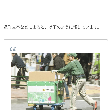
週刊文春などによると、以下のように報じています。