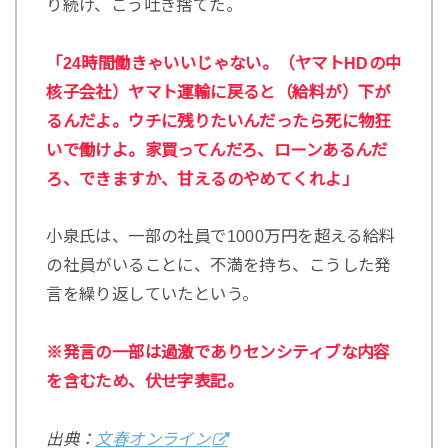
り続け、こう吐き捨てた。
「24時間働きゃいいじゃない。（ヤマトHDの中
核子会社）ヤマト運輸に戻ると（給料が）下が
るんだよ。ウチに残りたいんだったら死に物狂
いで働けよ。家買ってんだろ、ローンあるんだ
ろ、できますか、甘えるのやめてくれよ」
小泉氏は、一部の社員で1000万円を超える給料
の社員がいることに、不満を持ち、こうした発
言を繰り返していたという。
※発言の一部は過激でありセンシティブな内容
を含むため、伏せ字表記。
出典：
文春オンライン