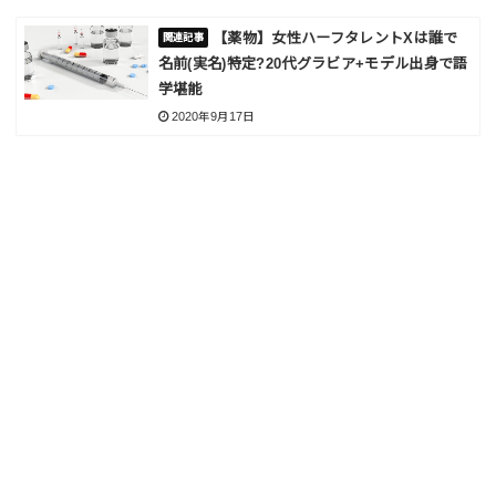
【薬物】女性ハーフタレントXは誰で
名前(実名)特定?20代グラビア+モデル出身で語
学堪能
2020年9月17日