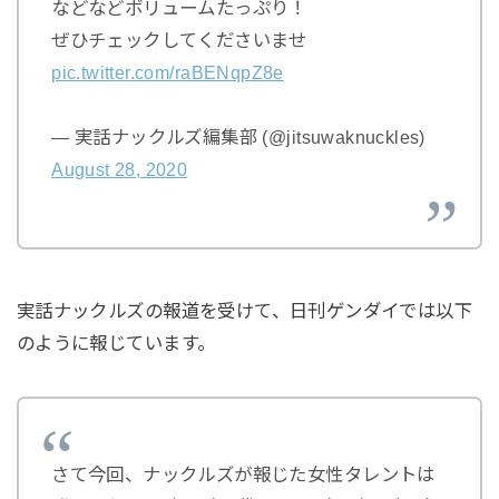
などなどボリュームたっぷり！
ぜひチェックしてくださいませ
pic.twitter.com/raBENqpZ8e
— 実話ナックルズ編集部 (@jitsuwaknuckles)
August 28, 2020
実話ナックルズの報道を受けて、日刊ゲンダイでは以下
のように報じています。
さて今回、ナックルズが報じた女性タレントは