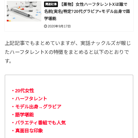
【薬物】女性ハーフタレントXは誰で
名前(実名)特定?20代グラビア+モデル出身で語
学堪能
2020年9月17日
上記記事でもまとめていますが、実話ナックルズが報じ
たハーフタレントXの特徴をまとめると以下のとおりで
す。
・20代女性
・ハーフタレント
・モデル出身→グラビア
・語学堪能
・バラエティ番組でも人気
・真面目な印象