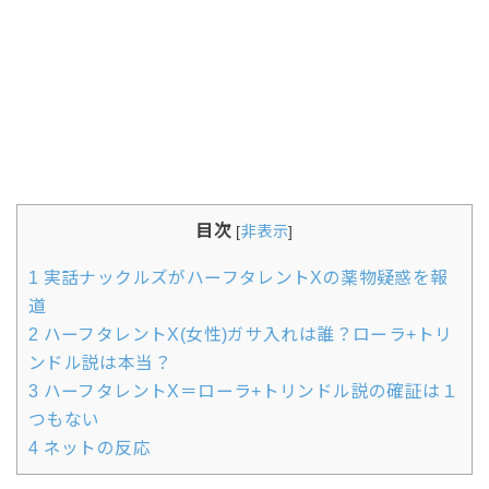
目次
[
非表示
]
1
実話ナックルズがハーフタレントXの薬物疑惑を報
道
2
ハーフタレントX(女性)ガサ入れは誰？ローラ+トリ
ンドル説は本当？
3
ハーフタレントX＝ローラ+トリンドル説の確証は１
つもない
4
ネットの反応