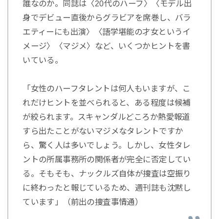
誰なのか。同誌は〈20代のハーフ〉〈モデル出
身でデビュー直後からグラビアを席巻し、バラ
エティーにも出演〉〈語学堪能の才女というイ
メージ〉〈マジメ〉など、いくつかヒントを書
いている。
「女性のハーフタレントは何人もいますが、こ
れだけヒントを並べられると、ある程度は候補
が絞られます。スキャンダルどころか熱愛報道
すら出たことがないマジメなタレントですか
ら、驚く人は多いでしょう。しかし、女性タレ
ントの所属事務所の関係者が完全に否定してい
る。そもそも、ナックルズ自体が捜査は空振り
に終わったと報じているため、週刊誌も沈黙し
ています」（前出の捜査事情通）