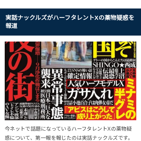
実話ナックルズがハーフタレントXの薬物疑惑を
報道
今ネットで話題になっているハーフタレントXの薬物疑
惑について、第一報を報じたのは実話ナックルズです。