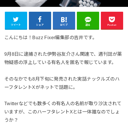
ツイート
シェア
はてブ
送る
Pocket
こんにちは！Buzz Fixer編集部の吉井です。
9月8日に逮捕された伊勢谷友介さん関連で、週刊誌が薬
物疑惑の浮上している有名人を匿名で報じています。
そのなかでも8月下旬に発売された実話ナックルズのハ
ーフタレントXがネットで話題に。
Twitterなどでも数多くの有名人の名前が取り沙汰されて
いますが、このハーフタレントXとは一体誰なのでしょ
うか？