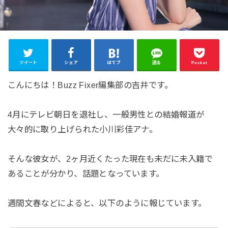
ツイート
シェア
はてブ
送る
Pocket
こんにちは！Buzz Fixer編集部の吉井です。
4月にテレビ朝日を退社し、一般男性との結婚報道が
大々的に取り上げられた小川彩佳アナ。
そんな彼女が、2ヶ月近くたった現在も未だに未入籍で
あることが分かり、話題となっています。
週間文春などによると、以下のように報じています。