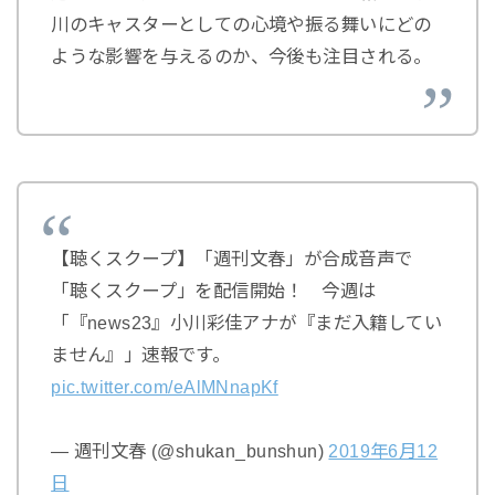
川のキャスターとしての心境や振る舞いにどの
ような影響を与えるのか、今後も注目される。
【聴くスクープ】「週刊文春」が合成音声で
「聴くスクープ」を配信開始！ 今週は
「『news23』小川彩佳アナが『まだ入籍してい
ません』」速報です。
pic.twitter.com/eAlMNnapKf
— 週刊文春 (@shukan_bunshun)
2019年6月12
日