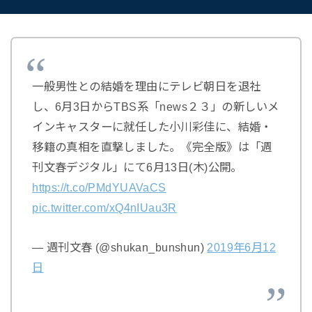
一般男性との結婚を理由にテレビ朝日を退社
し、6月3日からTBS系「news２３」の新しいメ
インキャスターに就任した小川彩佳に、結婚・
移籍の真相を直撃しました。《完全版》は「週
刊文春デジタル」にて6月13日(木)公開。
https://t.co/PMdYUAVaCS
pic.twitter.com/xQ4nIUau3R
— 週刊文春 (@shukan_bunshun)
2019年6月12
日