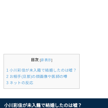
目次
[
非表示
]
1
小川彩佳が未入籍で結婚したのは嘘？
2
お相手(旦那)の顔画像や医師の噂
3
ネットの反応
小川彩佳が未入籍で結婚したのは嘘？