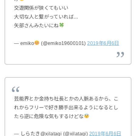
交遊関係が狭くてもいい
大切な人と繋がっていれば…
矢部さんみたいにね
— emiko
(@emiko19600101)
2019年6月6日
芸能界とか金持ち社長とかの人脈あるから、こ
れからフリーで好き勝手出来るようになるとし
たら逆に危険な気もするけどな
— しらたき@xilataqi (@xilataqi)
2019年6月6日