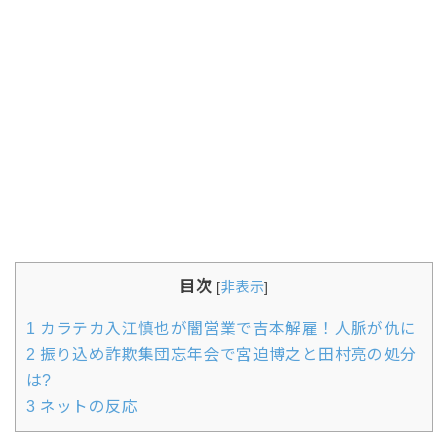
目次
[
非表示
]
1
カラテカ入江慎也が闇営業で吉本解雇！人脈が仇に
2
振り込め詐欺集団忘年会で宮迫博之と田村亮の処分
は?
3
ネットの反応