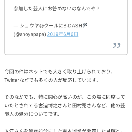
参加した芸人にお咎めないのなんでや？
— ショウヤ@クールにB-DASH
(@shoyapapa)
2019年6月6日
今回の件はネットでも大きく取り上げられており、
Twitterなどでも多くの人が反応しています。
そのなかでも、特に関心が高いのが、この場に同席して
いたとされてる宮迫博之さんと田村亮さんなど、他の芸
能人の処分についてです。
入江さんを解雇処分にした吉本興業が発表した見解とし