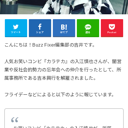
ツイート
シェア
はてブ
送る
Pocket
こんにちは！Buzz Fixer編集部の吉井です。
人気お笑いコンビ『カラテカ』の入江慎也さんが、闇営
業や反社会的勢力の忘年会への仲介を行ったとして、所
属事務所である吉本興行を解雇されました。
フライデーなどによると以下のように報じています。