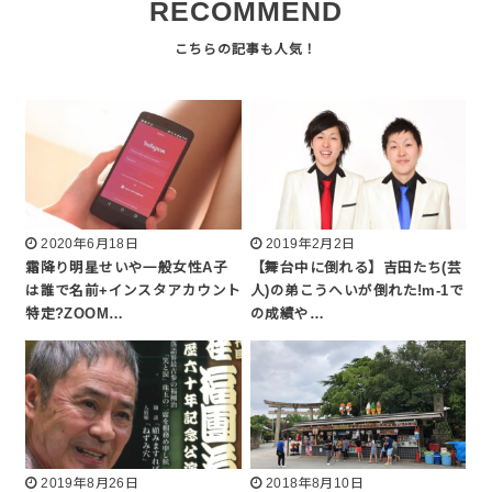
RECOMMEND
2020年6月18日
2019年2月2日
霜降り明星せいや一般女性A子
【舞台中に倒れる】吉田たち(芸
は誰で名前+インスタアカウント
人)の弟こうへいが倒れた!m-1で
特定?ZOOM…
の成績や…
2019年8月26日
2018年8月10日