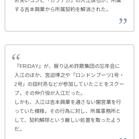
お笑いコンビ「カラテカ」の入江慎也が、所属
する吉本興業から所属契約を解消された。
『FRIDAY』が、振り込め詐欺集団の忘年会に
入江のほか、宮迫博之や「ロンドンブーツ1号・
2号」の田村亮などが参加していたことをスクー
プ。その仲介役が入江だった。
しかも、入江は吉本興業を通さない闇営業を行
っていた模様。その行為に対し、所属事務所と
して、契約解除という厳しい処置を取ったよう
だ。