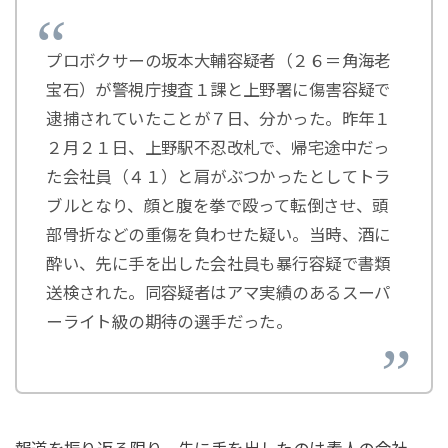
プロボクサーの坂本大輔容疑者（２６＝角海老
宝石）が警視庁捜査１課と上野署に傷害容疑で
逮捕されていたことが７日、分かった。昨年１
２月２１日、上野駅不忍改札で、帰宅途中だっ
た会社員（４１）と肩がぶつかったとしてトラ
ブルとなり、顔と腹を拳で殴って転倒させ、頭
部骨折などの重傷を負わせた疑い。当時、酒に
酔い、先に手を出した会社員も暴行容疑で書類
送検された。同容疑者はアマ実績のあるスーパ
ーライト級の期待の選手だった。