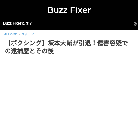
Buzz Fixer
Buzz Fixerとは？
HOME
スポーツ
【ボクシング】坂本大輔が引退！傷害容疑で
の逮捕歴とその後