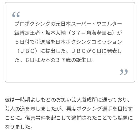
プロボクシングの元日本スーパー・ウエルター
級暫定王者・坂本大輔（３７＝角海老宝石）が
５日付で引退届を日本ボクシングコミッション
（ＪＢＣ）に提出した。ＪＢＣが６日に発表し
た。６日は坂本の３７歳の誕生日。
彼は一時期よしもとのお笑い芸人養成所に通っており、
芸人の道を志しましたが、再度ボクシング選手を目指す
ことに。傷害事件を起こして逮捕されたことでも話題に
なりました。