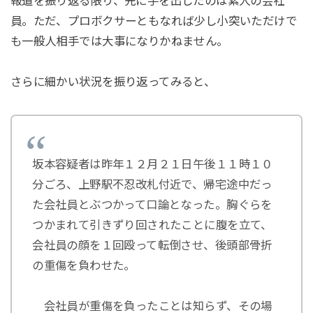
報道を振り返る限り、先に手を出したのは素人の会社
員。ただ、プロボクサーともなれば少し小突いただけで
も一般人相手では大事になりかねません。
さらに細かい状況を振り返ってみると、
坂本容疑者は昨年１２月２１日午後１１時１０
分ごろ、上野駅不忍改札付近で、帰宅途中だっ
た会社員とぶつかって口論となった。胸ぐらを
つかまれて引きずり回されたことに腹を立て、
会社員の顔を１回殴って転倒させ、後頭部骨折
の重傷を負わせた。
会社員が重傷を負ったことは知らず、その場