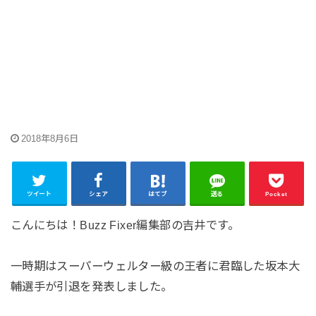
2018年8月6日
ツイート
シェア
はてブ
送る
Pocket
こんにちは！Buzz Fixer編集部の吉井です。
一時期はスーパーウェルター級の王者に君臨した坂本大
輔選手が引退を発表しました。