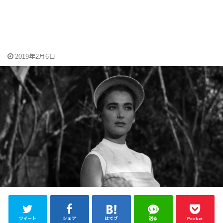
2019年2月6日
ツイート
シェア
はてブ
送る
Pocket