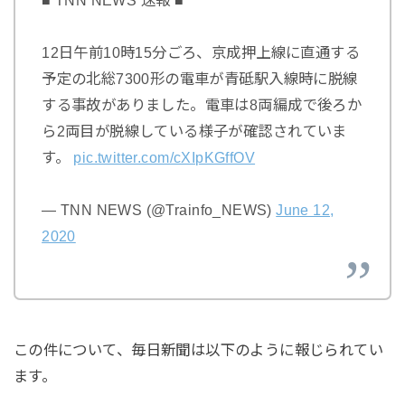
12日午前10時15分ごろ、京成押上線に直通する
予定の北総7300形の電車が青砥駅入線時に脱線
する事故がありました。電車は8両編成で後ろか
ら2両目が脱線している様子が確認されていま
す。
pic.twitter.com/cXIpKGffOV
— TNN NEWS (@Trainfo_NEWS)
June 12,
2020
この件について、毎日新聞は以下のように報じられてい
ます。