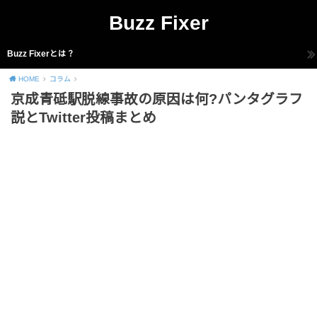
Buzz Fixer
Buzz Fixerとは？
HOME
コラム
京成青砥駅脱線事故の原因は何?パンタグラフ
説とTwitter投稿まとめ