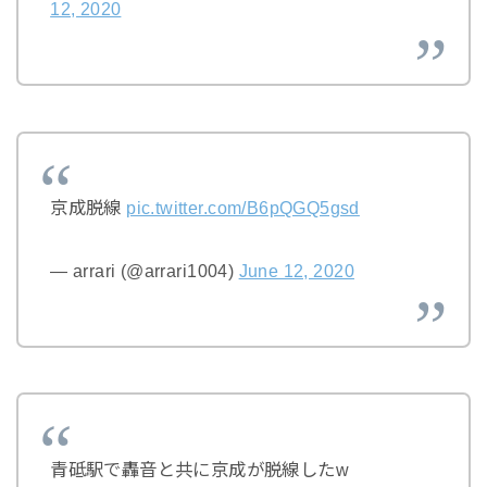
12, 2020
京成脱線
pic.twitter.com/B6pQGQ5gsd
— arrari (@arrari1004)
June 12, 2020
青砥駅で轟音と共に京成が脱線したw