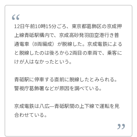
12日午前10時15分ごろ、東京都葛飾区の京成押
上線青砥駅構内で、京成高砂発羽田空港行き普
通電車（8両編成）が脱線した。京成電鉄による
と脱線したのは後ろから2両目の車両で、乗客に
けが人はなかったという。
青砥駅に停車する直前に脱線したとみられる。
警視庁葛飾署などが原因を調べている。
京成電鉄は八広―青砥駅間の上下線で運転を見
合わせている。