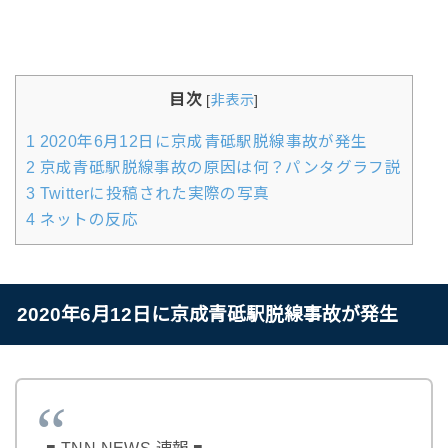
目次
[
非表示
]
1
2020年6月12日に京成青砥駅脱線事故が発生
2
京成青砥駅脱線事故の原因は何？パンタグラフ説
3
Twitterに投稿された実際の写真
4
ネットの反応
2020年6月12日に京成青砥駅脱線事故が発生
■ TNN NEWS 速報 ■