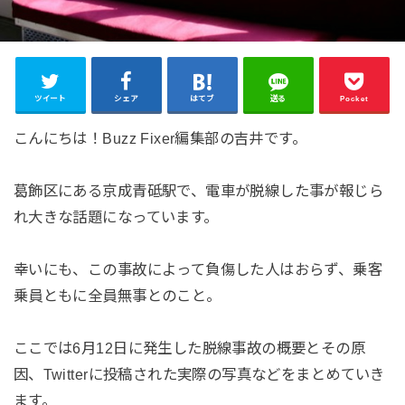
ツイート
シェア
はてブ
送る
Pocket
こんにちは！Buzz Fixer編集部の吉井です。
葛飾区にある京成青砥駅で、電車が脱線した事が報じら
れ大きな話題になっています。
幸いにも、この事故によって負傷した人はおらず、乗客
乗員ともに全員無事とのこと。
ここでは6月12日に発生した脱線事故の概要とその原
因、Twitterに投稿された実際の写真などをまとめていき
ます。