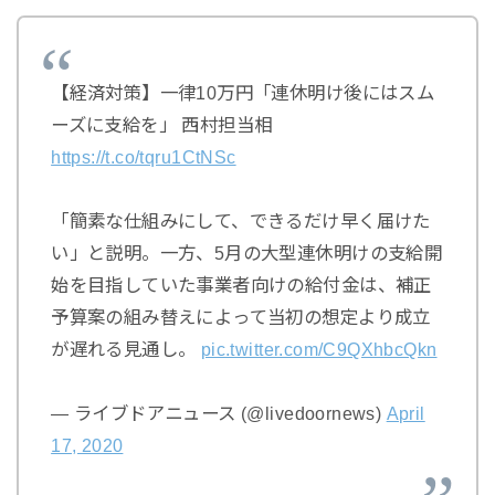
【経済対策】一律10万円「連休明け後にはスム
ーズに支給を」 西村担当相
https://t.co/tqru1CtNSc
「簡素な仕組みにして、できるだけ早く届けた
い」と説明。一方、5月の大型連休明けの支給開
始を目指していた事業者向けの給付金は、補正
予算案の組み替えによって当初の想定より成立
が遅れる見通し。
pic.twitter.com/C9QXhbcQkn
— ライブドアニュース (@livedoornews)
April
17, 2020