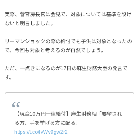
実際、菅官房長官は会見で、対象については基準を設け
ないと明言しました。
リーマンショックの際の給付でも子供は対象となったの
で、今回も対象と考えるのが自然でしょう。
ただ、一点きになるのが17日の麻生財務大臣の発言で
す。
【現金10万円一律給付】麻生財務相「要望され
る方、手を挙げる方に配る」
https://t.co/lvWv9gw2r2