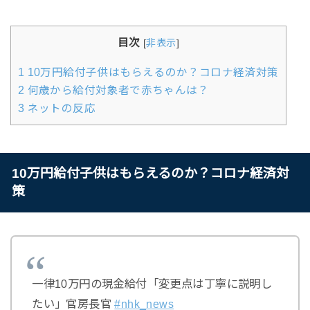
目次
[
非表示
]
1
10万円給付子供はもらえるのか？コロナ経済対策
2
何歳から給付対象者で赤ちゃんは？
3
ネットの反応
10万円給付子供はもらえるのか？コロナ経済対
策
一律10万円の現金給付「変更点は丁寧に説明し
たい」官房長官
#nhk_news