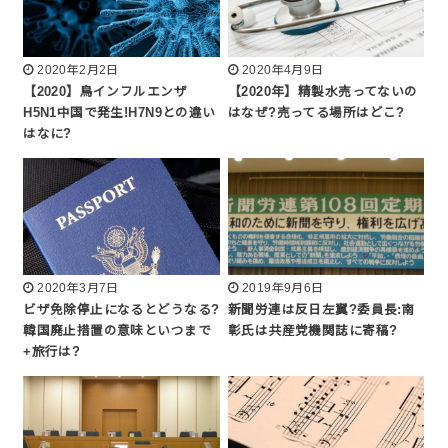
2020年2月2日
2020年4月9日
【2020】鳥インフルエンザ
【2020年】精製水売ってないの
H5N1中国で発生!H7N9との違い
はなぜ?売ってる場所はどこ?
はなに?
2020年3月7日
2019年9月6日
ビザ免除停止になるとどうなる?
新聞労連は反日左翼?委員長:南
韓国廃止措置の意味といつまで
彰氏は共産党機関誌に寄稿?
+旅行は?