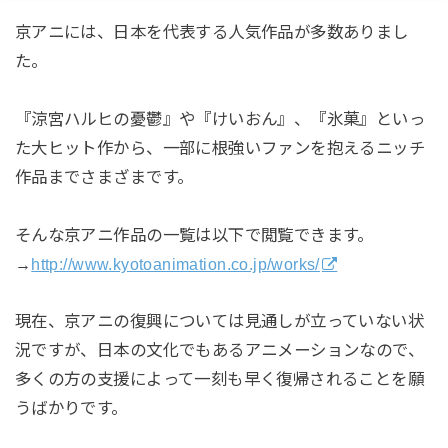
京アニには、日本を代表する人気作品が多数ありまし
た。
『涼宮ハルヒの憂鬱』や『けいおん』、『氷菓』といっ
た大ヒット作から、一部に根強いファンを抱えるニッチ
作品までさまざまです。
そんな京アニ作品の一覧は以下で閲覧できます。
→
http://www.kyotoanimation.co.jp/works/
現在、京アニの復興については見通しが立っていない状
況ですが、日本の文化でもあるアニメーションなので、
多くの方の支援によって一刻も早く復帰されることを願
うばかりです。