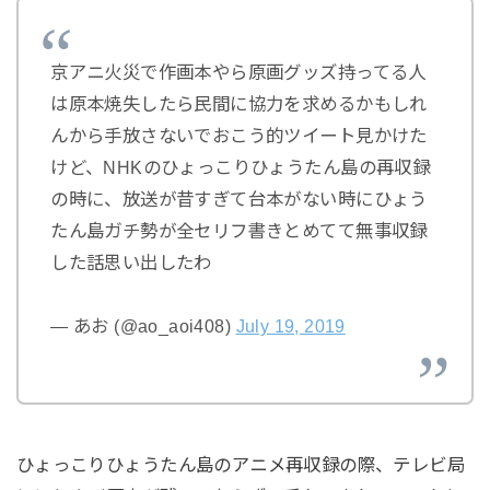
京アニ火災で作画本やら原画グッズ持ってる人
は原本焼失したら民間に協力を求めるかもしれ
んから手放さないでおこう的ツイート見かけた
けど、NHKのひょっこりひょうたん島の再収録
の時に、放送が昔すぎて台本がない時にひょう
たん島ガチ勢が全セリフ書きとめてて無事収録
した話思い出したわ
— あお (@ao_aoi408)
July 19, 2019
ひょっこりひょうたん島のアニメ再収録の際、テレビ局