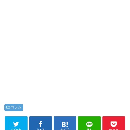
コラム
ツイート
シェア
はてブ
送る
Pocket