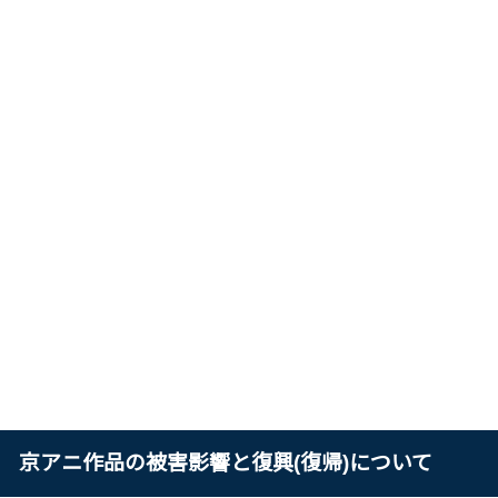
京アニ作品の被害影響と復興(復帰)について