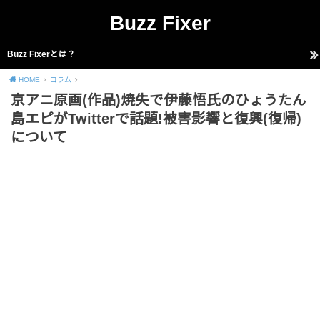
Buzz Fixer
Buzz Fixerとは？
HOME
コラム
京アニ原画(作品)焼失で伊藤悟氏のひょうたん
島エピがTwitterで話題!被害影響と復興(復帰)
について