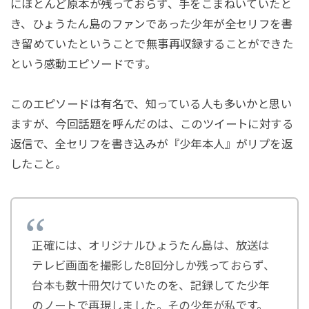
にほとんど原本が残っておらず、手をこまねいていたと
き、ひょうたん島のファンであった少年が全セリフを書
き留めていたということで無事再収録することができた
という感動エピソードです。
このエピソードは有名で、知っている人も多いかと思い
ますが、今回話題を呼んだのは、このツイートに対する
返信で、全セリフを書き込みが『少年本人』がリプを返
したこと。
正確には、オリジナルひょうたん島は、放送は
テレビ画面を撮影した8回分しか残っておらず、
台本も数十冊欠けていたのを、記録してた少年
のノートで再現しました。その少年が私です。