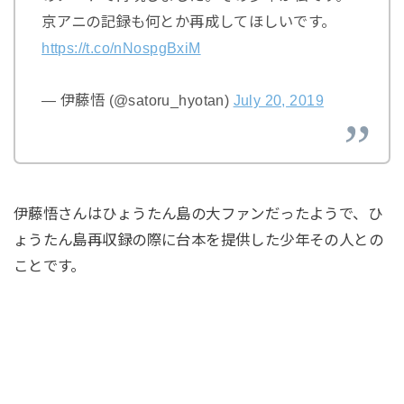
京アニの記録も何とか再成してほしいです。
https://t.co/nNospgBxiM
— 伊藤悟 (@satoru_hyotan)
July 20, 2019
伊藤悟さんはひょうたん島の大ファンだったようで、ひ
ょうたん島再収録の際に台本を提供した少年その人との
ことです。