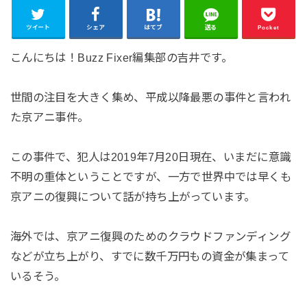
ツイート
シェア
はてブ
送る
Pocket
こんにちは！Buzz Fixer編集部の吉井です。
世間の注目を大きく集め、平成以降最悪の事件と言われ
た京アニ事件。
この事件で、犯人は2019年7月20日現在、いまだに意識
不明の重体ということですが、一方で世界中では早くも
京アニの復興について話が持ち上がっています。
海外では、京アニ復興のためのクラウドファンディング
などが立ち上がり、すでに数千万円もの資金が集まって
いるそう。