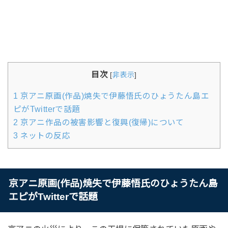
目次
[
非表示
]
1
京アニ原画(作品)焼失で伊藤悟氏のひょうたん島エ
ピがTwitterで話題
2
京アニ作品の被害影響と復興(復帰)について
3
ネットの反応
京アニ原画(作品)焼失で伊藤悟氏のひょうたん島
エピがTwitterで話題