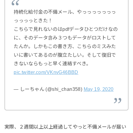
持続化給付金の不備メール、やっっっっっっっ
っっっっときた！
こちらで見れないのはpdfデータひとつだけなの
に、そのデータ含み３つもデータがロストして
たんか。しかもこの書き方、こちらのミスみた
いに書いてあるのが腹立たしい。そして復旧で
きないならもっと早く連絡すべき。
pic.twitter.com/VKnvG46BBD
— しーちゃん (@shi_chan358)
May 19, 2020
実際、２週間以上以上経過してやっと不備メールが届い