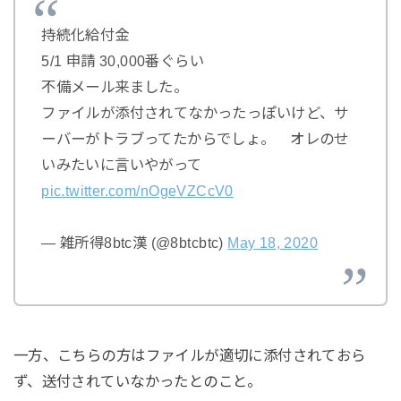
持続化給付金
5/1 申請 30,000番ぐらい
不備メール来ました。
ファイルが添付されてなかったっぽいけど、サ
ーバーがトラブってたからでしょ。 オレのせ
いみたいに言いやがって
pic.twitter.com/nOgeVZCcV0
— 雑所得8btc漢 (@8btcbtc)
May 18, 2020
一方、こちらの方はファイルが適切に添付されておら
ず、送付されていなかったとのこと。