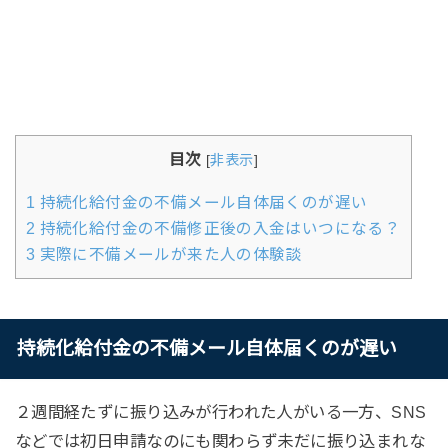
目次
[
非表示
]
1
持続化給付金の不備メール自体届くのが遅い
2
持続化給付金の不備修正後の入金はいつになる？
3
実際に不備メールが来た人の体験談
持続化給付金の不備メール自体届くのが遅い
２週間経たずに振り込みが行われた人がいる一方、SNS
などでは初日申請なのにも関わらず未だに振り込まれな