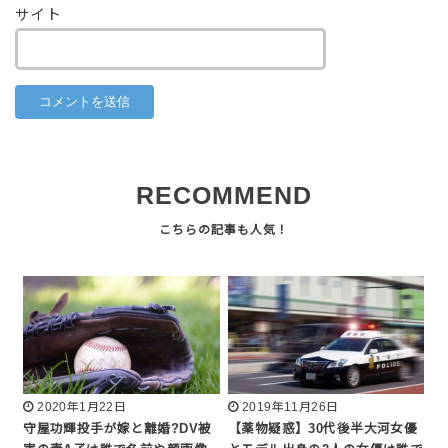
サイト
RECOMMEND
2020年1月22日
2019年11月26日
守屋功輝投手が嫁と離婚?DV被
【薬物疑惑】30代後半大河女優