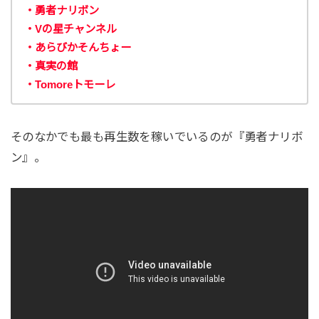
・勇者ナリボン
・Vの星チャンネル
・あらびかそんちょー
・真実の館
・Tomoreトモーレ
そのなかでも最も再生数を稼いでいるのが『勇者ナリボ
ン』。