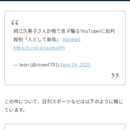
岡江久美子さん訃報で息子騙るYouTuberに批判
殺到「人として最低」
#ldnews
https://t.co/LsUwz8wiPh
— leon (@crow4791)
April 24, 2020
この件について、日刊スポーツなどは以下のように報じ
ています。