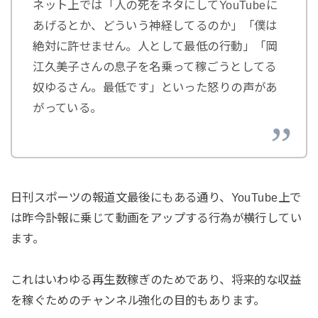
ネット上では「人の死をネタにしてYouTubeに
あげるとか、どういう神経してるのか」「僕は
絶対に許せません。人として最低の行動」「岡
江久美子さんの息子を名乗って稼ごうとしてる
奴ゆるさん。最低です」といった怒りの声があ
がっている。
日刊スポーツの報道文最後にもある通り、YouTube上で
は昨今訃報に乗じて動画をアップする行為が横行してい
ます。
これはいわゆる再生数稼ぎのためであり、将来的な収益
を稼ぐためのチャンネル強化の目的もあります。