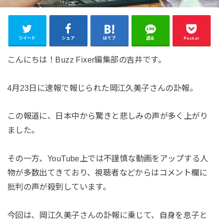
ツイート
シェア
はてブ
送る
Pocket
こんにちは！Buzz Fixer編集部の吉井です。
4月23日に速報で報じられた岡江久美子さんの訃報。
この報道に、日本中から驚きと悲しみの声が多く上がり
ました。
その一方、YouTube上では不謹慎な動画をアップする人
物が多数出てきており、視聴者などからはコメント欄に
批判の声が殺到しています。
今回は、岡江久美子さんの訃報に乗じて、自身を息子と