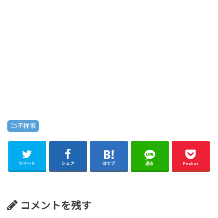
不祥事
ツイート
シェア
はてブ
送る
Pocket
コメントを残す