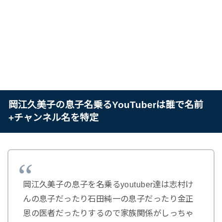
岡江久美子の息子名乗るYouTuberは誰で名前
+チャンネル名を特定
岡江久美子の息子を名乗るyoutuber達は志村け
んの息子だったり石田純一の息子だったり金正
恩の医者だったりするので家族関係がしっちゃ