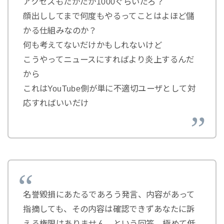
アクセスもたかだか1000ぐらいだろ？
顔出ししてまで何度もやるってことはよほど儲
かる仕組みなのか？
何も考えてないだけかもしれないけど
こうやってニュースにすればより炎上するんだ
から
これはYouTube側が単に不適切ユーザとして対
応すればいいだけ
名誉毀損にあたるであろう発言、内容があって
指摘しても、その内容は確認できずあなたに訴
える権限はありません、という回答。極めて低