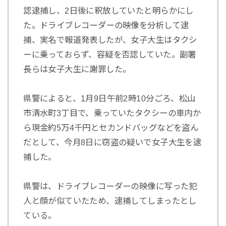
認逮捕し、2日後に釈放していたと明らかにし
た。ドライブレコーダーの映像を分析して逮
捕、実名で報道発表したが、女子大生はタクシ
ーに乗っておらず、容疑を否認していた。副署
長らは女子大生に謝罪した。
県警によると、1月9日午前2時10分ごろ、松山
市清水町3丁目で、乗っていたタクシーの車内か
ら現金約5万4千円とセカンドバッグなどを盗ん
だとして、今月8日に窃盗の疑いで女子大生を逮
捕した。
県警は、ドライブレコーダーの映像に写った犯
人と顔が似ていたため、逮捕してしまったとし
ている。