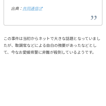
出典：
共同通信
この事件は当初からネットで大きな話題となっていまし
たが、取調官などによる自白の強要があったなどとし
て、今なお愛媛県警に非難が殺到しているようです。