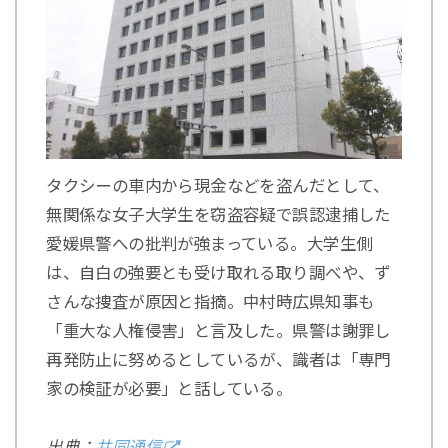
タクシーの車内から現金などを盗んだとして、
無関係な女子大学生を窃盗容疑で誤認逮捕した
愛媛県警への批判が強まっている。大学生側
は、自白の強要とも受け取れる取り調べや、ず
さんな捜査が原因と指摘。中村時広県知事も
「重大な人権侵害」と言及した。県警は謝罪し
再発防止に努めるとしているが、識者は「専門
家の検証が必要」と話している。
出典：
共同通信