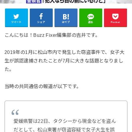
ツイート
シェア
はてブ
送る
Pocket
こんにちは！Buzz Fixer編集部の吉井です。
2019年の1月に松山市内で発生した窃盗事件で、女子大
生が誤認逮捕されたことが7月に大きな話題となりまし
た。
当時の共同通信の報道が以下です。
愛媛県警は22日、タクシーから現金などを盗ん
だとして、松山東署が窃盗容疑で女子大生を誤