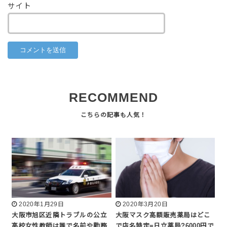
サイト
RECOMMEND
2020年1月29日
2020年3月20日
大阪市旭区近隣トラブルの公立
大阪マスク高額販売薬局はどこ
高校女性教師は誰で名前や勤務
で店名特定=日立薬局?6000円で