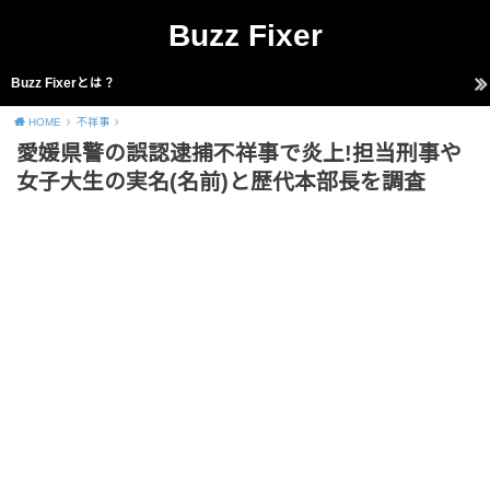
Buzz Fixer
Buzz Fixerとは？
HOME
不祥事
愛媛県警の誤認逮捕不祥事で炎上!担当刑事や
女子大生の実名(名前)と歴代本部長を調査