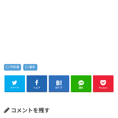
不祥事
事件
ツイート
シェア
はてブ
送る
Pocket
コメントを残す