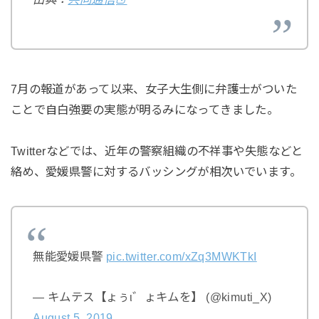
7月の報道があって以来、女子大生側に弁護士がついた
ことで自白強要の実態が明るみになってきました。
Twitterなどでは、近年の警察組織の不祥事や失態などと
絡め、愛媛県警に対するバッシングが相次いでいます。
無能愛媛県警
pic.twitter.com/xZq3MWKTkI
— キムテス【ょぅι゛ょキムを】 (@kimuti_X)
August 5, 2019