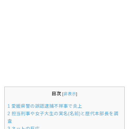
目次
[
非表示
]
1
愛媛県警の誤認逮捕不祥事で炎上
2
担当刑事や女子大生の実名(名前)と歴代本部長を調
査
3
ネットの反応