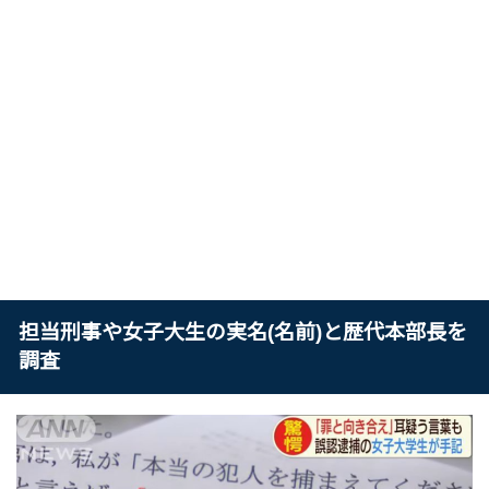
担当刑事や女子大生の実名(名前)と歴代本部長を
調査