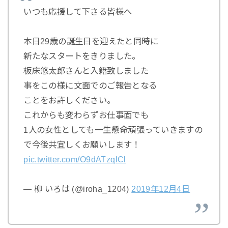
いつも応援して下さる皆様へ
本日29歳の誕生日を迎えたと同時に
新たなスタートをきりました。
板床悠太郎さんと入籍致しました
事をこの様に文面でのご報告となる
ことをお許しください。
これからも変わらずお仕事面でも
1人の女性としても一生懸命頑張っていきますの
で今後共宜しくお願いします！
pic.twitter.com/O9dATzqlCl
— 柳 いろは (@iroha_1204)
2019年12月4日