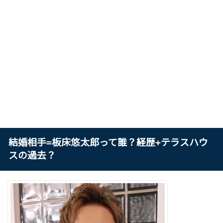
結婚相手=板床悠太郎って誰？経歴+テラスハウ
スの過去？