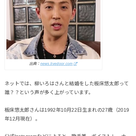
出典：
news.livedoor.com
ネットでは、柳いろはさんと結婚をした板床悠太郎って
誰？？という声が多く上がっています。
板床悠太郎さんは1992年10月22日生まれの27歳（2019
年12月現在）。