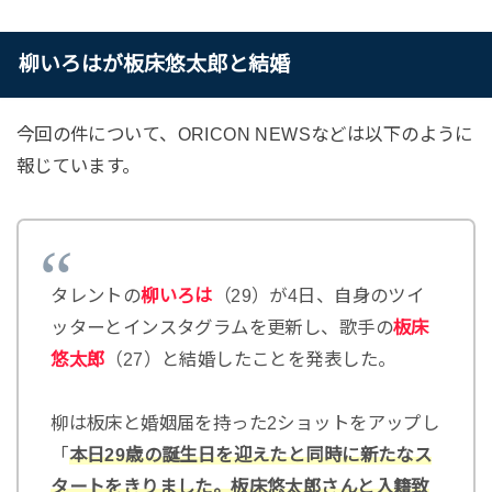
柳いろはが板床悠太郎と結婚
今回の件について、ORICON NEWSなどは以下のように
報じています。
タレントの
柳いろは
（29）が4日、自身のツイ
ッターとインスタグラムを更新し、歌手の
板床
悠太郎
（27）と結婚したことを発表した。
柳は板床と婚姻届を持った2ショットをアップし
「
本日29歳の誕生日を迎えたと同時に新たなス
タートをきりました。板床悠太郎さんと入籍致