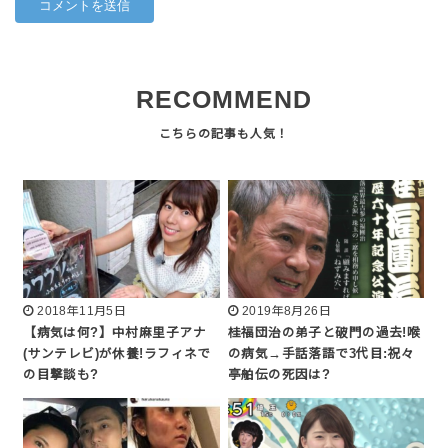
RECOMMEND
2018年11月5日
2019年8月26日
【病気は何?】中村麻里子アナ
桂福団治の弟子と破門の過去!喉
(サンテレビ)が休養!ラフィネで
の病気→手話落語で3代目:祝々
の目撃談も?
亭舶伝の死因は?