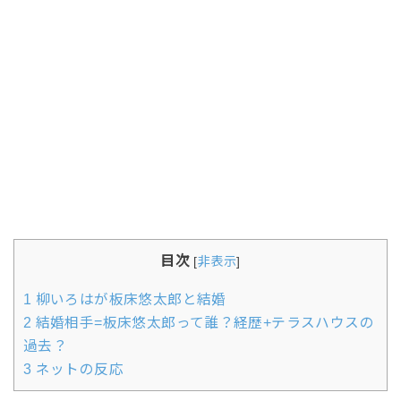
目次
[
非表示
]
1
柳いろはが板床悠太郎と結婚
2
結婚相手=板床悠太郎って誰？経歴+テラスハウスの
過去？
3
ネットの反応