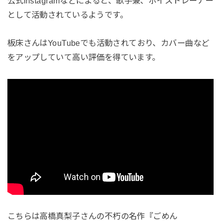
公式Instagramなどによると、歌手兼、ボイストレーナー
として活動されているようです。
板床さんはYouTubeでも活動されており、カバー曲など
をアップしていて高い評価を得ています。
こちらは高橋真梨子さんの不朽の名作『ごめん