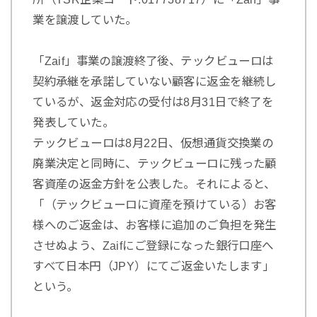
業を譲渡していた。
「Zaif」事業の譲渡終了後、テックビューロは
契約承継を承諾していない顧客に返金を継続し
ているが、返金対応の受付は8月31日で終了を
発表していた。
テックビューロは8月22日、仮想通貨交換業の
廃業決定と同時に、テックビューロに残った顧
客資産の返金方針を公表した。それによると、
「（テックビューロに資産を預けている）お客
様へのご返金は、お客様に追加のご負担を発生
させぬよう、Zaifにご登録になった銀行口座へ
すべて日本円（JPY）にてご返金いたします」
という。