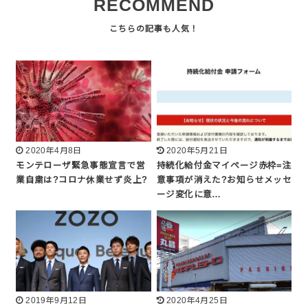
RECOMMEND
2020年4月8日
2020年5月21日
モンテローザ緊急事態宣言で営
持続化給付金マイページ赤枠=注
業自粛は?コロナ休業せず炎上?
意事項が消えた?お知らせメッセ
ージ変化に意…
2019年9月12日
2020年4月25日