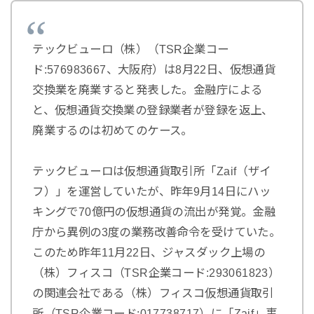
テックビューロ（株）（TSR企業コー
ド:576983667、大阪府）は8月22日、仮想通貨
交換業を廃業すると発表した。金融庁による
と、仮想通貨交換業の登録業者が登録を返上、
廃業するのは初めてのケース。
テックビューロは仮想通貨取引所「Zaif（ザイ
フ）」を運営していたが、昨年9月14日にハッ
キングで70億円の仮想通貨の流出が発覚。金融
庁から異例の3度の業務改善命令を受けていた。
このため昨年11月22日、ジャスダック上場の
（株）フィスコ（TSR企業コード:293061823）
の関連会社である（株）フィスコ仮想通貨取引
所（TSR企業コード:017738717）に「Zaif」事