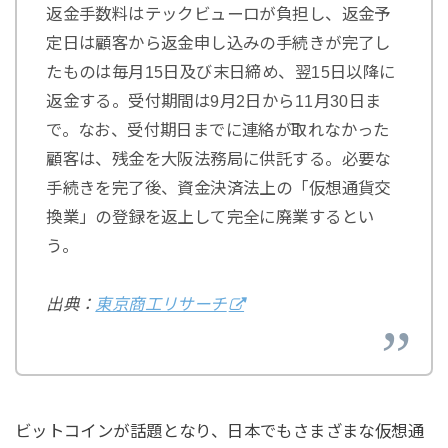
返金手数料はテックビューロが負担し、返金予
定日は顧客から返金申し込みの手続きが完了し
たものは毎月15日及び末日締め、翌15日以降に
返金する。受付期間は9月2日から11月30日ま
で。なお、受付期日までに連絡が取れなかった
顧客は、残金を大阪法務局に供託する。必要な
手続きを完了後、資金決済法上の「仮想通貨交
換業」の登録を返上して完全に廃業するとい
う。
出典：
東京商工リサーチ
ビットコインが話題となり、日本でもさまざまな仮想通