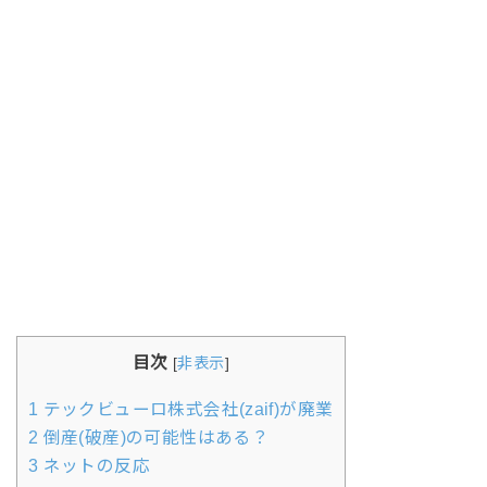
目次
[
非表示
]
1
テックビューロ株式会社(zaif)が廃業
2
倒産(破産)の可能性はある？
3
ネットの反応