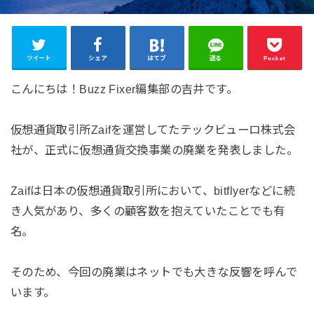
ツイート
シェア
はてブ
送る
Pocket
こんにちは！Buzz Fixer編集部の吉井です。
仮想通貨取引所Zaifを運営してたテックビューロ株式会
社が、正式に仮想通貨交換事業の廃業を発表しました。
Zaifは日本の仮想通貨取引所において、bitflyerなどに続
き人気があり、多くの顧客数を抱えていたことでも有
名。
そのため、今回の廃業はネットでも大きな反響を呼んで
います。