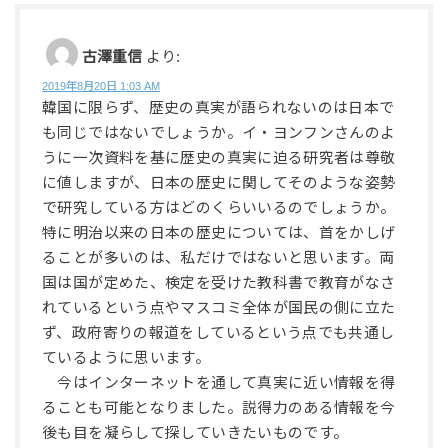
古澤重信
より:
2019年8月20日 1:03 AM
韓国に限らず、歴史の真実が語られないのは日本で
も同じではないでしょうか。イ・ヨンフンさんのよ
うに一次資料を基に歴史の真実に迫る研究者は尊敬
に値しますが、日本の歴史に関してそのような姿勢
で研究している方はどのくらいいるのでしょうか。
特に明治以来の日本の歴史については、首をかしげ
ることが多いのは、私だけではないと思います。両
国は国が定めた、検定を受けた教科書で教育がなさ
れているという点やマスコミ全体が国民の側に立た
ず、政府寄りの報道をしているという点でも共通し
ているように思います。
今はインターネットを通して真実に近い情報を得
ることも可能となりました。説得力のある情報を今
後も目を凝らして探していきたいものです。