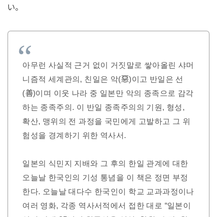
い。
아무런 사실적 근거 없이 거짓말로 쌓아올린 샤머
니즘적 세계관의, 친일은 악(惡)이고 반일은 선
(善)이며 이웃 나라 중 일본만 악의 종족으로 감각
하는 종족주의. 이 반일 종족주의의 기원, 형성,
확산, 맹위의 전 과정을 국민에게 고발하고 그 위
험성을 경계하기 위한 역사서.
일본의 식민지 지배와 그 후의 한일 관계에 대한
오늘날 한국인의 기성 통념을 이 책은 정면 부정
한다. 오늘날 대다수 한국인이 학교 교과과정이나
여러 영화, 각종 역사서적에서 접한 대로 “일본이