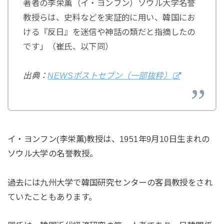
著者の李栄薫（イ・ヨンフン）ソウル大学名誉
教授らは、史料などを実証的に用い、韓国にお
ける『反日』を迷信や神話の類だと指摘したの
です」（崔氏、以下同）
出典：
NEWSポストセブン（一部抜粋）
イ・ヨンフン(李栄薫)教授は、1951年9月10日生まれの
ソウル大学の名誉教授。
過去には九州大学で韓国研究センターの客員教授をされ
ていたこともあります。