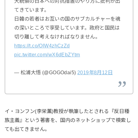
大統領の日本への対抗措置のやり方に批判が出
てきています。
日韓の若者はお互いの国のサブカルチャーを魂
の深いところで享受しています。政府と国民は
切り離して考えなければなりません。
https://t.co/OlW4zhCzZd
pic.twitter.com/wX6dEbZYtm
— 松浦大悟 (@GOGOdai5)
2019年8月12日
イ・ヨンフン(李栄薫)教授が執筆したとされる『反日種
族主義』という著書を、国内のネットショップで検索し
ても出てきません。