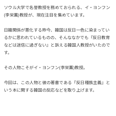
ソウル大学で名誉教授を務めておられる、イ・ヨンフン
(李栄薫)教授が、現在注目を集めています。
日韓関係が悪化する昨今、韓国は反日一色に染まってい
るかに思われているものの、そんななかでも『反日教育
などは迷信に過ぎない』と訴える韓国人教授がいたので
す。
その人物こそがイ・ヨンフン(李栄薫)教授。
今回は、この人物と彼の著書である『反日種族主義』と
いう本に関する韓国の反応などを取り上げます。