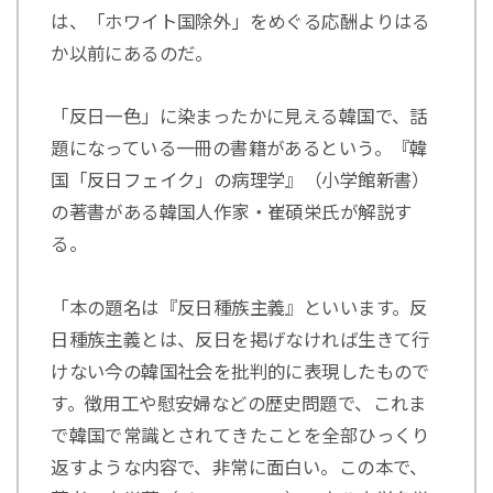
は、「ホワイト国除外」をめぐる応酬よりはる
か以前にあるのだ。
「反日一色」に染まったかに見える韓国で、話
題になっている一冊の書籍があるという。『韓
国「反日フェイク」の病理学』（小学館新書）
の著書がある韓国人作家・崔碩栄氏が解説す
る。
「本の題名は『反日種族主義』といいます。反
日種族主義とは、反日を掲げなければ生きて行
けない今の韓国社会を批判的に表現したもので
す。徴用工や慰安婦などの歴史問題で、これま
で韓国で常識とされてきたことを全部ひっくり
返すような内容で、非常に面白い。この本で、