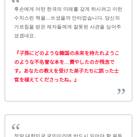
후손에게 어떤 한국의 미래를 갖게 하시려고 이런
수치스런 책을…쓰셨을까 안타깝습니다. 당신의
가르침을 받은 제자들에게 잘못된 사관을 심어주
셨겠네요.
『子孫にどのような韓国の未来を持たれようこ
のような不名誉な本を…費やしたのか残念で
す。あなたの教えを受けた弟子たちに誤った士
官を植えてくださったね。』
정말 대한민국 국민이라면 반드시 읽어야 할 필독