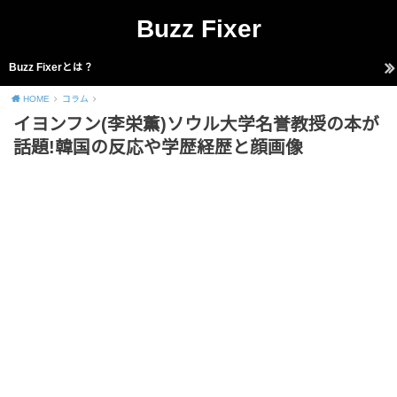
Buzz Fixer
Buzz Fixerとは？
HOME
コラム
イヨンフン(李栄薫)ソウル大学名誉教授の本が
話題!韓国の反応や学歴経歴と顔画像