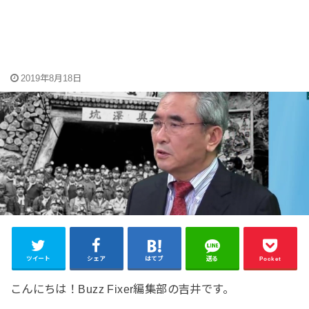
2019年8月18日
ツイート
シェア
はてブ
送る
Pocket
こんにちは！Buzz Fixer編集部の吉井です。