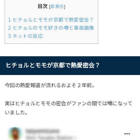
目次
[
非表示
]
1
ヒチョルとモモが京都で熱愛密会？
2
ヒチョルのモモ好きの噂と事故画像
3
ネットの反応
ヒチョルとモモが京都で熱愛密会？
今回の熱愛報道が流れるおよそ２年前。
実はヒチョルとモモの密会がファンの間では噂になって
いました。