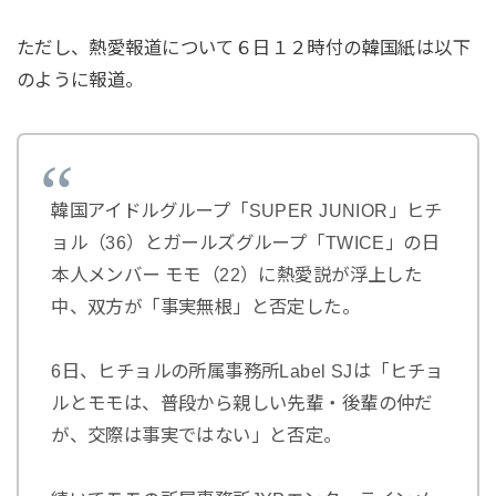
ただし、熱愛報道について６日１２時付の韓国紙は以下
のように報道。
韓国アイドルグループ「SUPER JUNIOR」ヒチ
ョル（36）とガールズグループ「TWICE」の日
本人メンバー モモ（22）に熱愛説が浮上した
中、双方が「事実無根」と否定した。
6日、ヒチョルの所属事務所Label SJは「ヒチョ
ルとモモは、普段から親しい先輩・後輩の仲だ
が、交際は事実ではない」と否定。