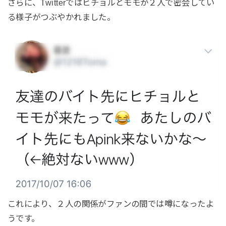
さらに、Twitterではヒチョルとモモが２人で密会してい
る様子がつぶやかれました。
これにより、２人の関係がファンの間では噂になったよ
うです。