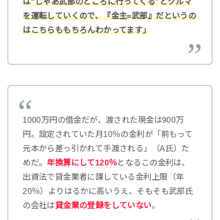
は“じゃあ武部のところに行ってくる”とクルマ
を運転していくので、『金主=武部』だというの
はこちらももちろんわかってます」
1000万円の借金だが、渡された現金は900万
円。設定されていた月10％の金利が「前もって
元本から差っ引かれて手渡される」（A氏）た
めだ。
年換算にして120％
となるこの金利は、
出資法で貸金業者に課している金利上限（年
20％）よりはるかに高いうえ、そもそも武部氏
の会社は
貸金業の登録をしていない
。