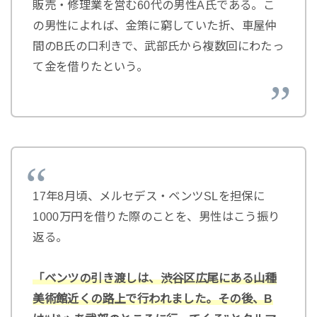
販売・修理業を営む60代の男性A氏である。こ
の男性によれば、金策に窮していた折、車屋仲
間のB氏の口利きで、武部氏から複数回にわたっ
て金を借りたという。
17年8月頃、メルセデス・ベンツSLを担保に
1000万円を借りた際のことを、男性はこう振り
返る。
「ベンツの引き渡しは、渋谷区広尾にある山種
美術館近くの路上で行われました。その後、B