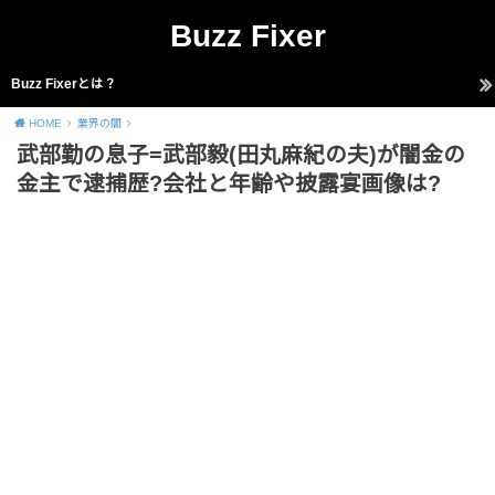
Buzz Fixer
Buzz Fixerとは？
HOME
業界の闇
武部勤の息子=武部毅(田丸麻紀の夫)が闇金の
金主で逮捕歴?会社と年齢や披露宴画像は?