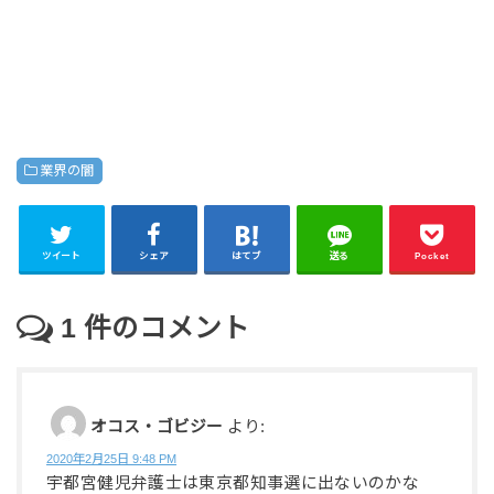
業界の闇
ツイート
シェア
はてブ
送る
Pocket
1
件のコメント
オコス・ゴビジー
より:
2020年2月25日 9:48 PM
宇都宮健児弁護士は東京都知事選に出ないのかな