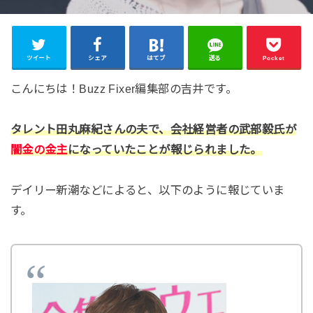
ツイート
シェア
はてブ
送る
Pocket
こんにちは！Buzz Fixer編集部の吉井です。
タレント田丸麻紀さんの夫で、会社経営者の武部毅氏が
闇金の金主
になっていたことが報じられました。
デイリー新潮などによると、以下のように報じていま
す。