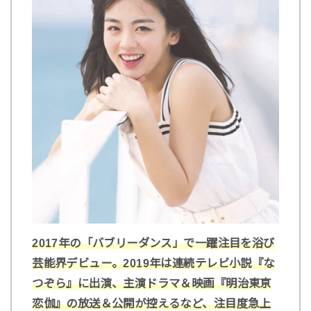
2017年の「バブリーダンス」で一躍注目を浴び
芸能界デビュー。2019年は連続テレビ小説『な
つぞら』に出演、主演ドラマ＆映画『明治東亰
恋伽』の放送＆公開が控えるなど、注目度急上