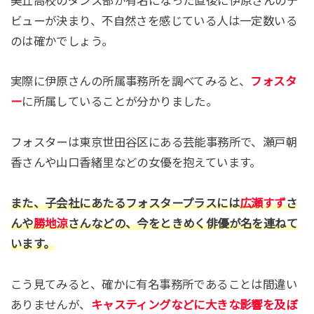
美丘高校のダンス部が有名になった直後に伊原さんのデ
ビューが決まり、不自然さを感じている人は一定数いる
のは確かでしょう。
実際に伊原さんの所属事務所を調べてみると、
フォスタ
ー
に所属していることが分かりました。
フォスターは東京世田谷区にある芸能事務所で、瀬戸朝
香さんや山口香緒里などの女優を抱えています。
また、子会社にあたるフォスタープラスには
広瀬すず
さ
んや
勝地涼
さんなどの、今をときめく俳優が名を連ねて
います。
こう見てみると、確かに有名事務所であることは間違い
ありませんが、
キャスティングなどに大きな影響を及ぼ