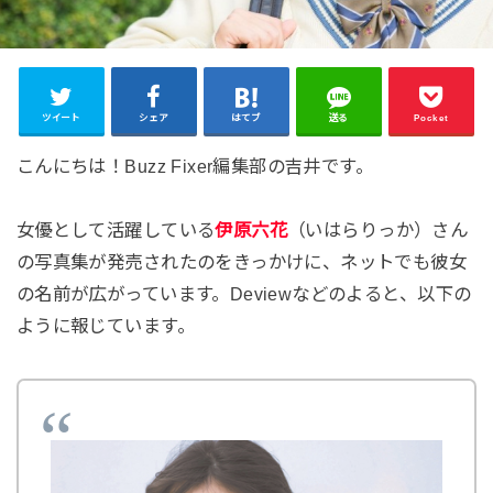
ツイート
シェア
はてブ
送る
Pocket
こんにちは！Buzz Fixer編集部の吉井です。
女優として活躍している
伊原六花
（いはらりっか）さん
の写真集が発売されたのをきっかけに、ネットでも彼女
の名前が広がっています。Deviewなどのよると、以下の
ように報じています。