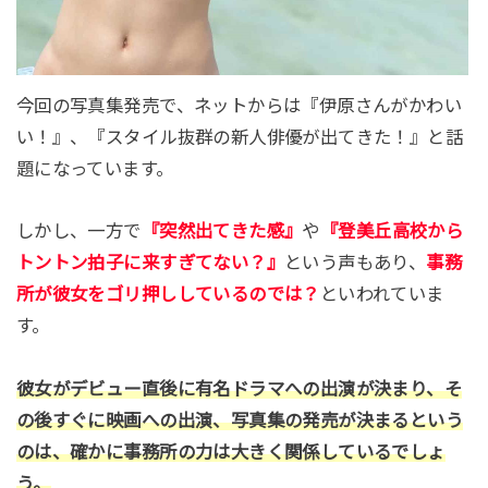
今回の写真集発売で、ネットからは『伊原さんがかわい
い！』、『スタイル抜群の新人俳優が出てきた！』と話
題になっています。
しかし、一方で
『突然出てきた感』
や
『登美丘高校から
トントン拍子に来すぎてない？』
という声もあり、
事務
所が彼女をゴリ押ししているのでは？
といわれていま
す。
彼女がデビュー直後に有名ドラマへの出演が決まり、そ
の後すぐに映画への出演、写真集の発売が決まるという
のは、確かに事務所の力は大きく関係しているでしょ
う。