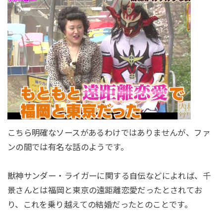
こちら明確なソースがあるわけではありませんが、ファ
ンの間では有名な話のようです。
獣神サンダー・ライガーに関する自伝などによれば、千
景さんとは福岡と東京の遠距離恋愛だったとされてお
り、これを乗り越えての結婚だったとのことです。