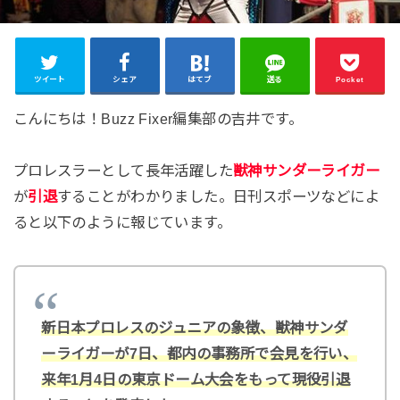
ツイート
シェア
はてブ
送る
Pocket
こんにちは！Buzz Fixer編集部の吉井です。
プロレスラーとして長年活躍した
獣神サンダーライガー
が
引退
することがわかりました。日刊スポーツなどによ
ると以下のように報じています。
新日本プロレスのジュニアの象徴、獣神サンダ
ーライガーが7日、都内の事務所で会見を行い、
来年1月4日の東京ドーム大会をもって現役引退