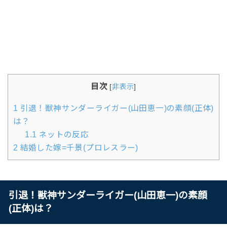
目次
[
非表示
]
1
引退！獣神サンダーライガー(山田恵一)の素顔(正体)
は？
1.1
ネットの反応
2
結婚した嫁=千景(プロレスラー)
引退！獣神サンダーライガー(山田恵一)の素顔
(正体)は？