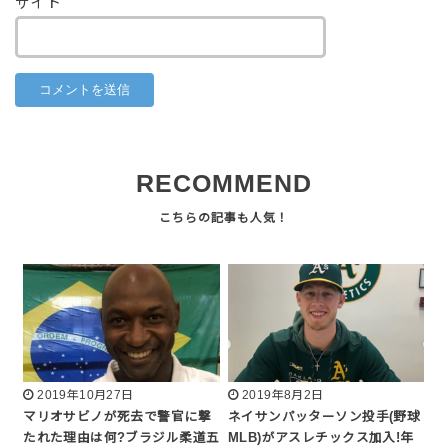
サイト
RECOMMEND
2019年10月27日
2019年8月2日
マリオサビノが死去で警官に撃
ネイサンパッターソン投手(野球
たれた理由は何?ブラジル柔道五
MLB)がアスレチックス加入!年