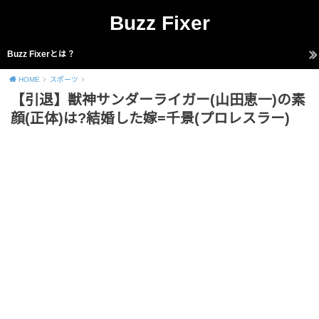
Buzz Fixer
Buzz Fixerとは？
HOME
スポーツ
【引退】獣神サンダーライガー(山田恵一)の素
顔(正体)は?結婚した嫁=千景(プロレスラー)