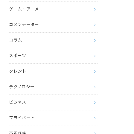
ゲーム・アニメ
コメンテーター
コラム
スポーツ
タレント
テクノロジー
ビジネス
プライベート
不正疑惑