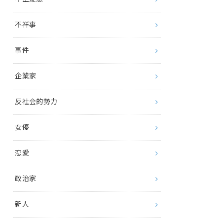
不祥事
事件
企業家
反社会的勢力
女優
恋愛
政治家
新人