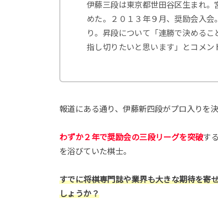
伊藤三段は東京都世田谷区生まれ。
めた。２０１３年９月、奨励会入会
り。昇段について「連勝で決めるこ
指し切りたいと思います」とコメン
報道にある通り、伊藤新四段がプロ入りを
わずか２年で奨励会の三段リーグを突破
す
を浴びていた棋士。
すでに将棋専門誌や業界も大きな期待を寄
しょうか？