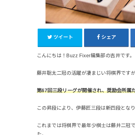
ツイート
シェア
こんにちは！Buzz Fixer編集部の吉井です。
藤井聡太二冠の活躍が凄まじい将棋界です
第67回三段リーグが開催され、奨励会所属
この昇段により、伊藤匠三段は新四段となり
これまでは将棋界で最年少棋士は藤井二冠
た。