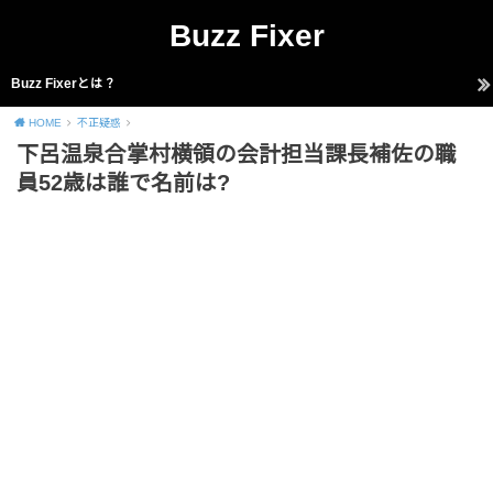
Buzz Fixer
Buzz Fixerとは？
HOME
不正疑惑
下呂温泉合掌村横領の会計担当課長補佐の職
員52歳は誰で名前は?