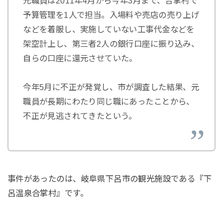
元職員は2011年4月から今年3月まで、合掌村で
予算管理を1人で担当。入場料や売店の売り上げ
などを着服し、実施していない工事代金などを
架空計上し、第三者2人の銀行口座に振り込み、
自らの口座に還元させていた。
今年5月に不正が発覚し、市が調査した結果、元
職員が長期にわたり同じ職にあったことから、
不正が見逃されてきたという。
事件があったのは、岐阜県下呂市の観光施設である『下
呂温泉合掌村』です。