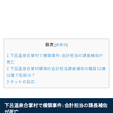
目次
[
非表示
]
1
下呂温泉合掌村で横領事件↓会計担当の課長補佐が
死亡
2
下呂温泉合掌村横領の会計担当課長補佐の職員52歳
は誰で名前は？
3
ネットの反応
下呂温泉合掌村で横領事件↓会計担当の課長補佐
が死亡