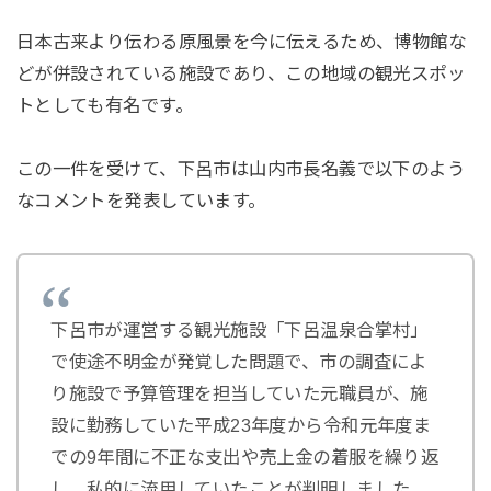
日本古来より伝わる原風景を今に伝えるため、博物館な
どが併設されている施設であり、この地域の観光スポッ
トとしても有名です。
この一件を受けて、下呂市は山内市長名義で以下のよう
なコメントを発表しています。
下呂市が運営する観光施設「下呂温泉合掌村」
で使途不明金が発覚した問題で、市の調査によ
り施設で予算管理を担当していた元職員が、施
設に勤務していた平成23年度から令和元年度ま
での9年間に不正な支出や売上金の着服を繰り返
し、私的に流用していたことが判明しました。