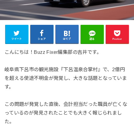
ツイート
シェア
はてブ
送る
Pocket
こんにちは！Buzz Fixer編集部の吉井です。
岐阜県下呂市の観光施設『下呂温泉合掌村』で、2億円
を超える使途不明金が発覚し、大きな話題となっていま
す。
この問題が発覚した直後、会計担当だった職員が亡くな
っているのが発見されたことでも大きく報じられまし
た。