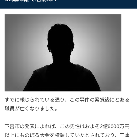
すでに報じられている通り、この事件の発覚後にとある
職員が亡くなりました。
下呂市の発表によれば、この男性はおよそ2億6000万円
以上にものぼる大金を横領していたとされており、工事