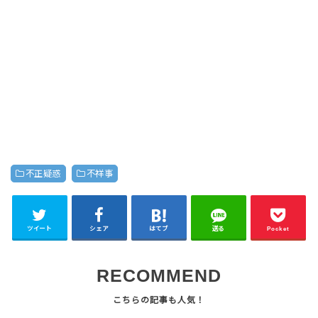
不正疑惑
不祥事
ツイート
シェア
はてブ
送る
Pocket
RECOMMEND