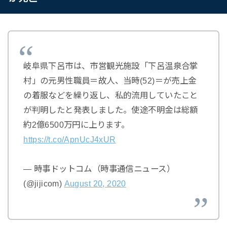
岐阜県下呂市は、市営観光施設「下呂温泉合掌
村」の元男性職員＝故人、当時(52)＝が売上金
の着服などを繰り返し、私的流用していたこと
が判明したと発表しました。使途不明金は総額
約2億6500万円に上ります。
https://t.co/ApnUcJ4xUR
— 時事ドットコム（時事通信ニュース）
(@jijicom)
August 20, 2020