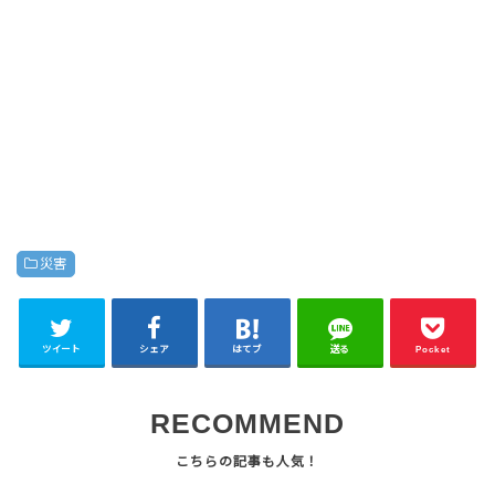
災害
ツイート
シェア
はてブ
送る
Pocket
RECOMMEND