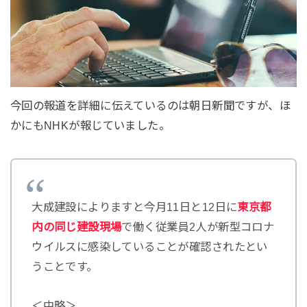
今回の報道を詳細に伝えているのは朝日新聞ですが、ほ
かにもNHKが報じていました。
大成建設によりますと今月11日と12日に
東京都
内の同じ建設現場
で働く従業員2人が新型コロナ
ウイルスに感染していることが確認されたとい
うことです。
＜中略＞