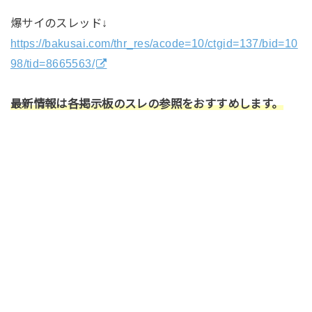
爆サイのスレッド↓
https://bakusai.com/thr_res/acode=10/ctgid=137/bid=10
98/tid=8665563/
最新情報は各掲示板のスレの参照をおすすめします。