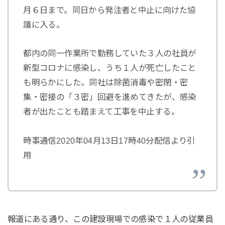
月６日まで。同日から発注者と中止に向けた協
議に入る。
都内の同一作業所で勤務していた３人の社員が
新型コロナに感染し、うち１人が死亡したこと
も明らかにした。同社は除菌消毒や密閉・密
集・密接の「３密」回避を進めてきたが、感染
者が出たことも踏まえて工事を中止する。
時事通信2020年04月13日17時40分配信より引
用
報道にある通り、この建設現場での感染で１人の従業員