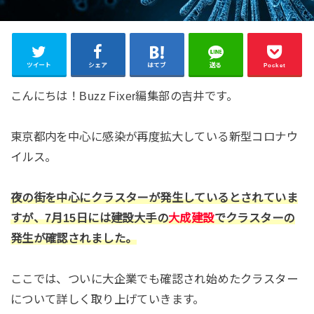
ツイート
シェア
はてブ
送る
Pocket
こんにちは！Buzz Fixer編集部の吉井です。
東京都内を中心に感染が再度拡大している新型コロナウ
イルス。
夜の街を中心にクラスターが発生しているとされていま
すが、7月15日には建設大手の
大成建設
でクラスターの
発生が確認されました。
ここでは、ついに大企業でも確認され始めたクラスター
について詳しく取り上げていきます。