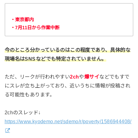
・東京都内
・7月11日から作業中断
今のところ分かっているのはこの程度であり、具体的な
現場名はSNSなどでも特定されていません。
ただ、リークが行われやすい
2ch
や
爆サイ
などでもすで
にスレが立ち上がっており、近いうちに情報が投稿され
る可能性もあります。
2chのスレッド↓
https://www.kyodemo.net/sdemo/r/poverty/1586944408/