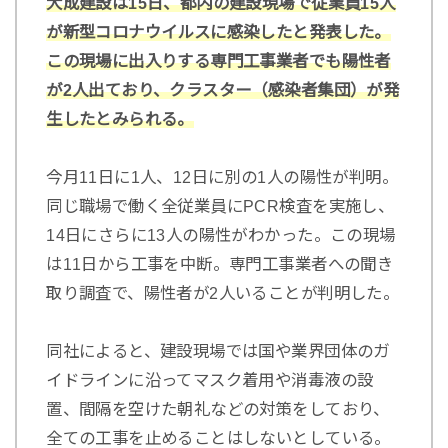
大成建設は15日、都内の建設現場で従業員15人
が新型コロナウイルスに感染したと発表した。
この現場に出入りする専門工事業者でも陽性者
が2人出ており、クラスター（感染者集団）が発
生したとみられる。
今月11日に1人、12日に別の1人の陽性が判明。
同じ職場で働く全従業員にPCR検査を実施し、
14日にさらに13人の陽性がわかった。この現場
は11日から工事を中断。専門工事業者への聞き
取り調査で、陽性者が2人いることが判明した。
同社によると、建設現場では国や業界団体のガ
イドラインに沿ってマスク着用や消毒液の設
置、間隔を空けた朝礼などの対策をしており、
全ての工事を止めることはしないとしている。