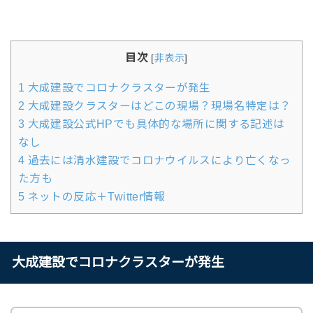
目次
[
非表示
]
1
大成建設でコロナクラスターが発生
2
大成建設クラスターはどこの現場？現場名特定は？
3
大成建設公式HPでも具体的な場所に関する記述は
なし
4
過去には清水建設でコロナウイルスにより亡くなっ
た方も
5
ネットの反応＋Twitter情報
大成建設でコロナクラスターが発生