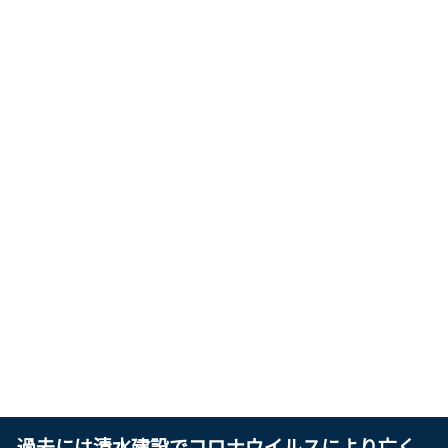
過去には清水建設でコロナウイルスにより亡く