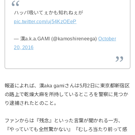
ハッパ吸いてぇかも知れねぇが
pic.twitter.com/uj54KzOEeP
— 漢a.k.a.GAMI (@kamoshireneega)
October
20, 2016
報道によれば、漢aka gamiさんは5月2日に東京都新宿区
の路上で乾燥大麻を所持しているところを警察に見つか
り逮捕されたとのこと。
ファンからは『残念』といった言葉が聞かれる一方、
『やっていても全然驚かない』『むしろ当たり前って感