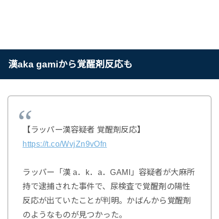
漢aka gamiから覚醒剤反応も
【ラッパー漢容疑者 覚醒剤反応】
https://t.co/WvjZn9vOfn
ラッパー「漢 a．k．a．GAMI」容疑者が大麻所
持で逮捕された事件で、尿検査で覚醒剤の陽性
反応が出ていたことが判明。かばんから覚醒剤
のようなものが見つかった。