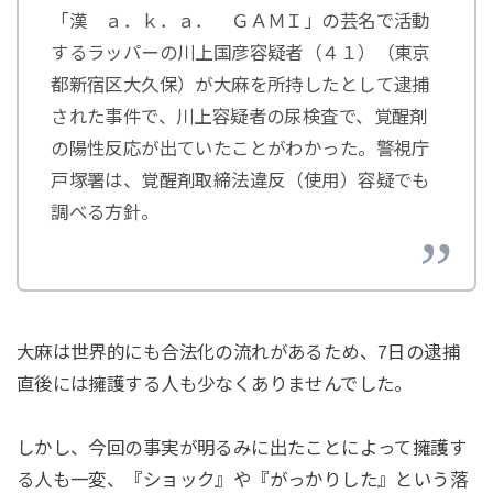
「漢 ａ．ｋ．ａ． ＧＡＭＩ」の芸名で活動
するラッパーの川上国彦容疑者（４１）（東京
都新宿区大久保）が大麻を所持したとして逮捕
された事件で、川上容疑者の尿検査で、覚醒剤
の陽性反応が出ていたことがわかった。警視庁
戸塚署は、覚醒剤取締法違反（使用）容疑でも
調べる方針。
大麻は世界的にも合法化の流れがあるため、7日の逮捕
直後には擁護する人も少なくありませんでした。
しかし、今回の事実が明るみに出たことによって擁護す
る人も一変、『ショック』や『がっかりした』という落