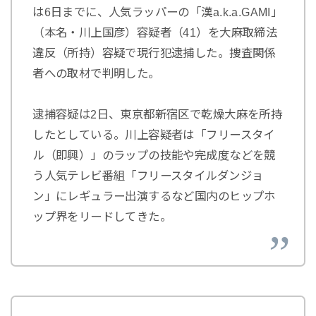
は6日までに、人気ラッパーの「漢a.k.a.GAMI」
（本名・川上国彦）容疑者（41）を大麻取締法
違反（所持）容疑で現行犯逮捕した。捜査関係
者への取材で判明した。
逮捕容疑は2日、東京都新宿区で乾燥大麻を所持
したとしている。川上容疑者は「フリースタイ
ル（即興）」のラップの技能や完成度などを競
う人気テレビ番組「フリースタイルダンジョ
ン」にレギュラー出演するなど国内のヒップホ
ップ界をリードしてきた。