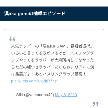
漢aka gamiの喧嘩エピソード
人気ラッパーの「漢a.k.a.GAMI」容疑者逮捕。
いろいろ言ってる奴がいるけど、ハスリングラ
ップやってるラッパーが大麻所持してなかった
らただの嘘つきラッパーだからね。リアルに漢
は最高だよ！あとハスリングラップ最高！
pic.twitter.com/Uk2iiR7czt
— SIN (@yamanoha49)
May 6, 2020