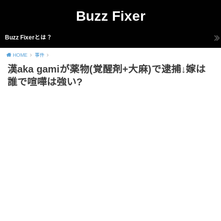
Buzz Fixer
Buzz Fixerとは？
HOME
事件
漢aka gamiが薬物(覚醒剤+大麻)で逮捕↓嫁は
誰で喧嘩は強い?