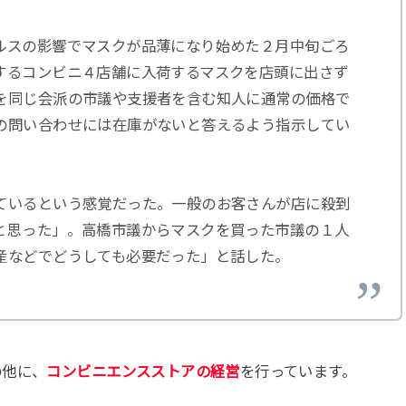
ルスの影響でマスクが品薄になり始めた２月中旬ごろ
するコンビニ４店舗に入荷するマスクを店頭に出さず
を同じ会派の市議や支援者を含む知人に通常の価格で
の問い合わせには在庫がないと答えるよう指示してい
ているという感覚だった。一般のお客さんが店に殺到
と思った」。高橋市議からマスクを買った市議の１人
産などでどうしても必要だった」と話した。
の他に、
コンビニエンスストアの経営
を行っています。