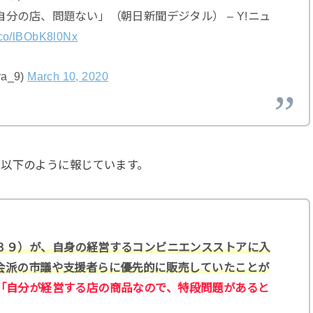
分の店、問題ない」（朝日新聞デジタル） – Y!ニュ
t.co/lBObK8l0Nx
a_9)
March 10, 2020
は以下のように報じています。
３９）が、自身の経営するコンビニエンスストアに入
会派の市議や支援者らに優先的に販売していたことが
「自分が経営する店の商品なので、特段問題があると