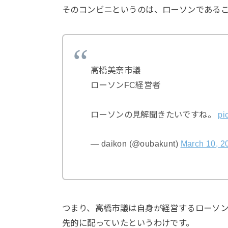
そのコンビニというのは、ローソンであること
高橋美奈市議
ローソンFC経営者
ローソンの見解聞きたいですね。
pi
— daikon (@oubakunt)
March 10, 2
つまり、高橋市議は自身が経営するローソ
先的に配っていたというわけです。