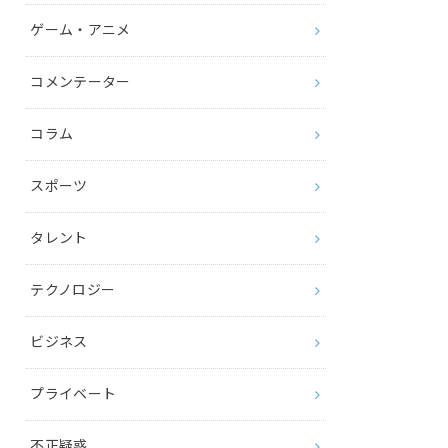
ゲーム・アニメ
コメンテーター
コラム
スポーツ
タレント
テクノロジー
ビジネス
プライベート
不正疑惑