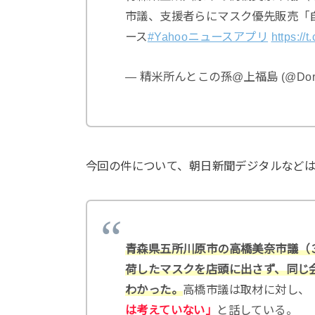
市議、支援者らにマスク優先販売「自
ース
#Yahooニュースアプリ
https://
— 精米所んとこの孫@上福島 (@Dor
今回の件について、朝日新聞デジタルなど
青森県五所川原市の高橋美奈市議（
荷したマスクを店頭に出さず、同じ
わかった。
高橋市議は取材に対し、
は考えていない」
と話している。