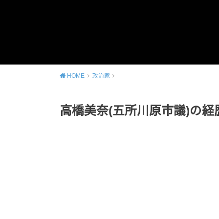
HOME
政治家
高橋美奈(五所川原市議)の経歴