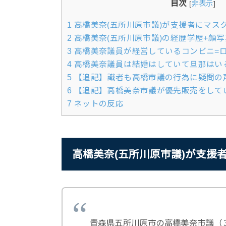
目次
[
非表示
]
1
高橋美奈(五所川原市議)が支援者にマス
2
高橋美奈(五所川原市議)の経歴学歴+顔写
3
高橋美奈議員が経営しているコンビニ=
4
高橋美奈議員は結婚はしていて旦那はいる？
5
【追記】識者も高橋市議の行為に疑問の
6
【追記】高橋美奈市議が優先販売をして
7
ネットの反応
高橋美奈(五所川原市議)が支援
青森県五所川原市の高橋美奈市議（