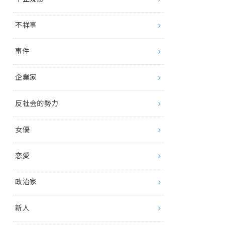
不祥事
事件
企業家
反社会的勢力
女優
恋愛
政治家
新人