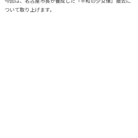
今回は、名古屋市長が養成した『平和の少女像』撤去に
ついて取り上げます。