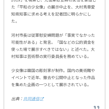
2019」を視察し、元従軍慰安婦の女性を象徴し
た「平和の少女像」の展示中止を、大村秀章愛
知県知事に求める考えを記者団に明らかにし
た。
河村市長は従軍慰安婦問題が「事実でなかった
可能性がある」と発言。「国などの公的資金を
使った場で展示すべきではない」と述べた。大
村知事は芸術祭の実行委員長を務めている。
少女像は韓国の彫刻家が制作。国内の美術館や
イベントで近年、撤去や公開中止となった作品
を集めた企画の一つとして展示されている。
出典：
共同通信