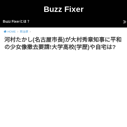
Buzz Fixer
Buzz Fixerとは？
HOME
政治家
河村たかし(名古屋市長)が大村秀章知事に平和
の少女像撤去要請!大学高校(学歴)や自宅は?