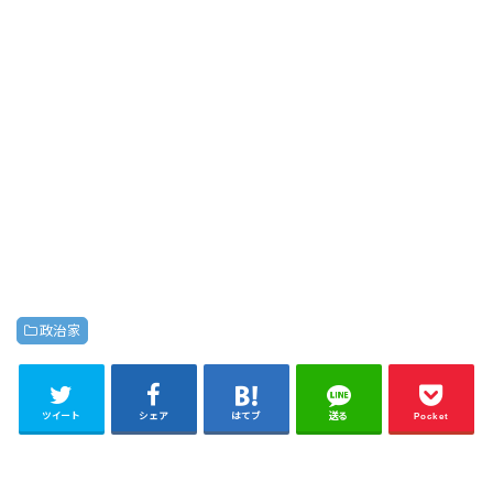
政治家
ツイート
シェア
はてブ
送る
Pocket