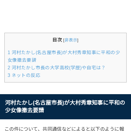
目次
[
非表示
]
1
河村たかし(名古屋市長)が大村秀章知事に平和の少
女像撤去要請
2
河村たかし市長の大学高校(学歴)や自宅は？
3
ネットの反応
河村たかし(名古屋市長)が大村秀章知事に平和の
少女像撤去要請
この件について、共同通信などによると以下のように報