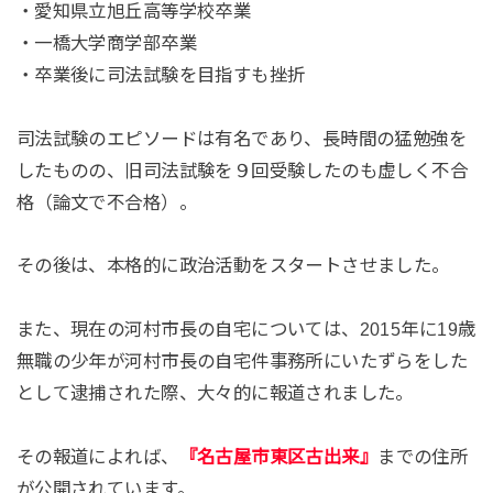
・愛知県立旭丘高等学校卒業
・一橋大学商学部卒業
・卒業後に司法試験を目指すも挫折
司法試験のエピソードは有名であり、長時間の猛勉強を
したものの、旧司法試験を９回受験したのも虚しく不合
格（論文で不合格）。
その後は、本格的に政治活動をスタートさせました。
また、現在の河村市長の自宅については、2015年に19歳
無職の少年が河村市長の自宅件事務所にいたずらをした
として逮捕された際、大々的に報道されました。
その報道によれば、
『名古屋市東区古出来』
までの住所
が公開されています。