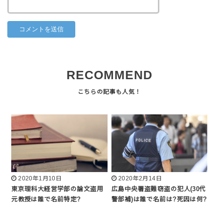
RECOMMEND
2020年1月10日
2020年2月14日
東京理科大経営学部の論文盗用
広島中央署盗難窃盗の犯人(30代
元教授は誰で名前特定?
警部補)は誰で名前は?死因は何?