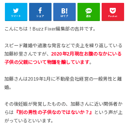
ツイート
シェア
はてブ
送る
Pocket
こんにちは！Buzz Fixer編集部の吉井です。
スピード離婚や過激な発言などで炎上を繰り返している
加藤紗里さんですが、
2020年2月現在お腹のなかにいる
子供の父親について物議を醸しています
。
加藤さんは2019年1月に不動産会社経営の一般男性と離
婚。
その後妊娠が発覚したものの、加藤さんに近い関係者か
らは
『別の男性の子供なのではないか？』
という声が上
がっているといいます。