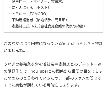
・諸星伸一（デザイナー、実業家）
・にゃんにゃん（ホスト）
・トモロー（TOMORO）
・不動産経営者（結婚相手、元旦那）
・斎藤裕二氏（株式会社鹿児島鰻の代表取締役）
このなかには今回噂になっているYouTuberらしき人物は
いませんね。
うなぎの養殖業を営む若社長＝斎藤氏とのデートや一連
の話題作りは、YouTuberとの関係から世間の目をそらす
ためのものと言われているため、一部のファンの間では
すでに実名が割れている可能性もあります。