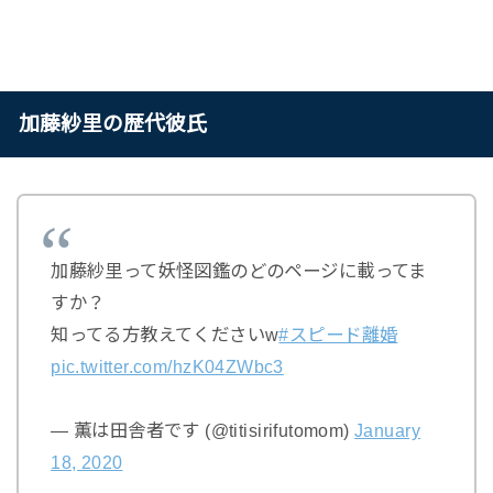
加藤紗里の歴代彼氏
加藤紗里って妖怪図鑑のどのページに載ってま
すか？
知ってる方教えてくださいw
#スピード離婚
pic.twitter.com/hzK04ZWbc3
— 薫は田舎者です (@titisirifutomom)
January
18, 2020