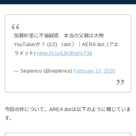
加藤紗里に不倫疑惑 本当の父親は大物
YouTuberか？ (1/2) 〈dot.〉｜AERA dot. (アエ
ラドット)
https://t.co/LMJBeHxT3b
— Septenco (@septenco)
February 10, 2020
今回の件について、AREA dotは以下のように報じていま
す。