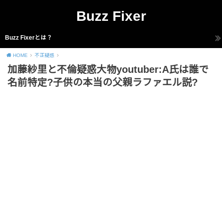
Buzz Fixer
Buzz Fixerとは？
HOME
不正疑惑
加藤紗里と不倫疑惑大物youtuber:A氏は誰で
名前特定?子供の本当の父親ラファエル説?