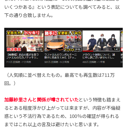
いくつかある』という表記についても調べてみると、以
下の通り合致しません。
（人気順に並べ替えたもの。最高でも再生数は711万
回。）
加藤紗里さんと関係が噂されていた
という特徴も踏まえ
るとある程度浮かび上がっては来ますが、内容が不倫疑
惑という不法行為であるため、100％の確証が得られる
まではこれ以上の言及は避けたいと思います。