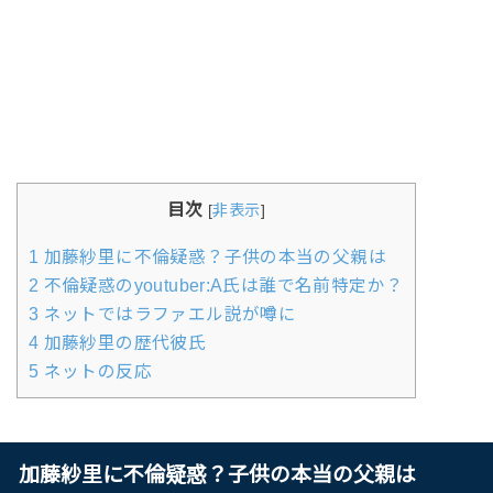
目次
[
非表示
]
1
加藤紗里に不倫疑惑？子供の本当の父親は
2
不倫疑惑のyoutuber:A氏は誰で名前特定か？
3
ネットではラファエル説が噂に
4
加藤紗里の歴代彼氏
5
ネットの反応
加藤紗里に不倫疑惑？子供の本当の父親は