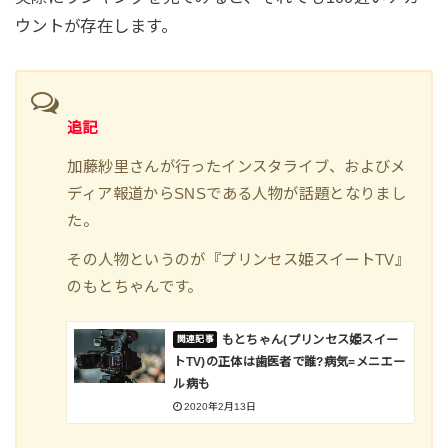
ウントが存在します。
追記
加藤紗里さんが行ったインスタライブ、およびメ
ディア報道からSNSである人物が話題となりまし
た。
その人物というのが『プリンセス姫スイートTV』
のもとちゃんです。
もとちゃん(プリンセス姫スイー
トTV)の正体は歯医者で誰?病気=メニエー
ル病も
2020年2月13日