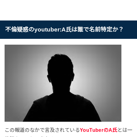
不倫疑惑のyoutuber:A氏は誰で名前特定か？
この報道のなかで言及されている
YouTuberのA氏
とは一