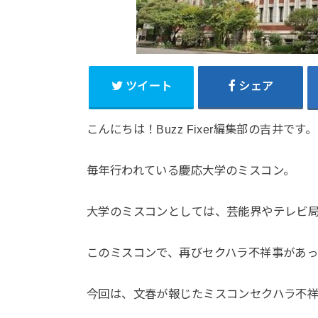
ツイート
シェア
こんにちは！Buzz Fixer編集部の吉井です。
毎年行われている慶応大学のミスコン。
大学のミスコンとしては、芸能界やテレビ
このミスコンで、再びセクハラ不祥事があ
今回は、文春が報じたミスコンセクハラ不