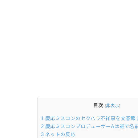
目次
[
非表示
]
1
慶応ミスコンのセクハラ不祥事を文春報
2
慶応ミスコンプロデューサーAは誰で名
3
ネットの反応