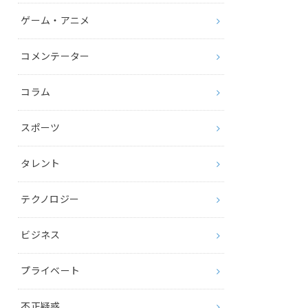
ゲーム・アニメ
コメンテーター
コラム
スポーツ
タレント
テクノロジー
ビジネス
プライベート
不正疑惑