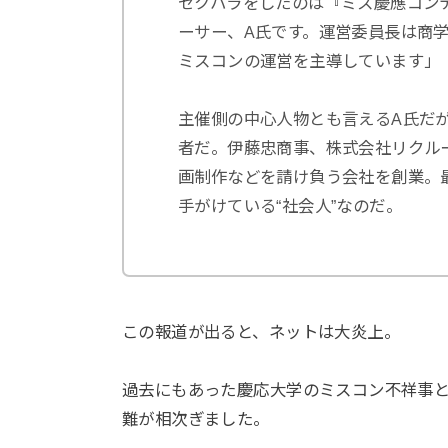
セクハラをしたのは『ミス慶應コン
ーサー、A氏です。運営委員長は商
ミスコンの運営を主導しています」
主催側の中心人物とも言えるA氏だが
者だ。伊藤忠商事、株式会社リクルー
画制作などを請け負う会社を創業。
手がけている“社会人”なのだ。
この報道が出ると、ネットは大炎上。
過去にもあった慶応大学のミスコン不祥事
難が相次ぎました。