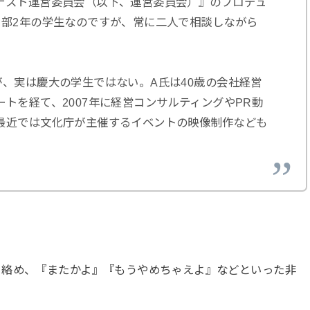
テスト運営委員会（以下、運営委員会）』のプロデュ
学部2年の学生なのですが、常に二人で相談しながら
、実は慶大の学生ではない。A氏は40歳の会社経営
トを経て、2007年に経営コンサルティングやPR動
最近では文化庁が主催するイベントの映像制作なども
と絡め、『またかよ』『もうやめちゃえよ』などといった非