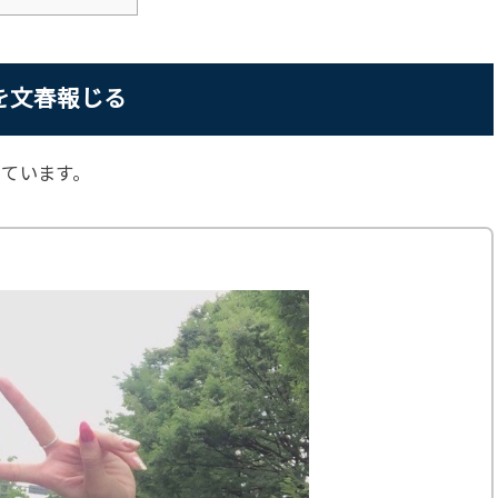
を文春報じる
ています。