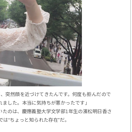
て、突然顔を近づけてきたんです。何度も拒んだので
れました。本当に気持ちが悪かったです」
いたのは、慶應義塾大学文学部1年生の濱松明日香さ
では“ちょっと知られた存在”だ。