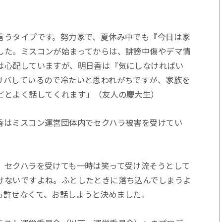
言うタイプです。努力家で、夏休み中でも『今日は家
した。ミスコンが始まってからは、誹謗中傷やデマ情
は心配していますが、明日香は『気にしなければい
サバしているので冷たいと思われがちですが、家族を
どとよく話してくれます」（友人の慶大生）
香はミスコン運営団体内でセクハラ被害を受けてい
。
。セクハラを受けても一時は笑って受け流そうとして
けないですよね。ふとしたときに落ち込んでしまうよ
も許せなくて、お話しようと決めました。