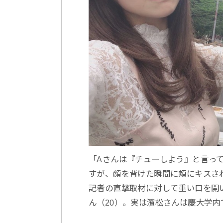
「Aさんは『チューしよう』と言っ
すが、顔を背けた瞬間に頬にキスさ
記者の直撃取材に対して重い口を開
ん（20）。実は濱松さんは慶大学内