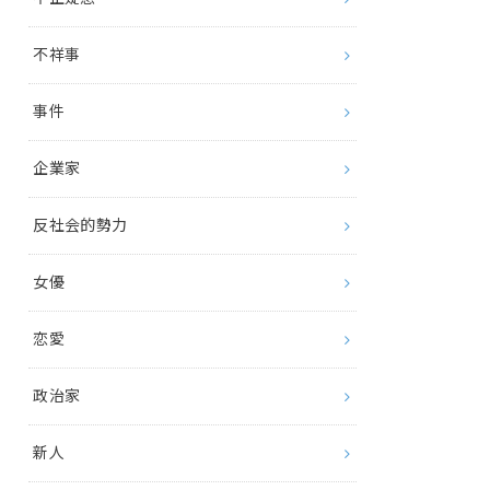
不祥事
事件
企業家
反社会的勢力
女優
恋愛
政治家
新人