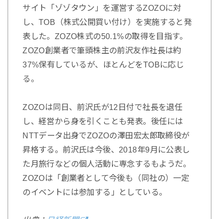
サイト「ゾゾタウン」を運営するZOZOに対
し、TOB（株式公開買い付け）を実施すると発
表した。ZOZO株式の50.1%の取得を目指す。
ZOZO創業者で筆頭株主の前沢友作社長は約
37%保有しているが、ほとんどをTOBに応じ
る。
ZOZOは同日、前沢氏が12日付で社長を退任
し、経営から身を引くことも発表。後任には
NTTデータ出身でZOZOの澤田宏太郎取締役が
昇格する。前沢氏は今後、2018年9月に公表し
た月旅行などの個人活動に専念するもようだ。
ZOZOは「創業者として今後も（同社の）一定
のイベントには参加する」としている。