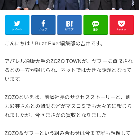
ツイート
シェア
はてブ
送る
Pocket
こんにちは！Buzz Fixer編集部の吉井です。
アパレル通販大手のZOZO TOWNが、ヤフーに買収され
るとの一方が報じられ、ネットでは大きな話題となって
います。
ZOZOといえば、前澤社長のサクセスストーリーと、剛
力彩芽さんとの熱愛などがマスコミでも大々的に報じら
れましたが、今回まさかの買収となりました。
ZOZO＆ヤフーという組み合わせは今まで誰も想像して