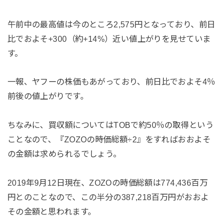
午前中の最高値は今のところ2,575円となっており、前日
比でおよそ+300（約+14%）近い値上がりを見せていま
す。
一報、ヤフーの株価もあがっており、前日比でおよそ4％
前後の値上がりです。
ちなみに、買収額についてはTOBで約50％の取得という
ことなので、『ZOZOの時価総額÷2』をすればおおよそ
の金額は求められるでしょう。
2019年9月12日現在、ZOZOの時価総額は774,436百万
円とのことなので、この半分の387,218百万円がおおよ
その金額と思われます。