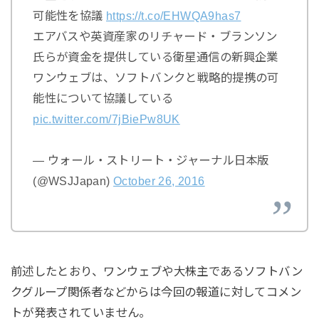
可能性を協議
https://t.co/EHWQA9has7
エアバスや英資産家のリチャード・ブランソン
氏らが資金を提供している衛星通信の新興企業
ワンウェブは、ソフトバンクと戦略的提携の可
能性について協議している
pic.twitter.com/7jBiePw8UK
— ウォール・ストリート・ジャーナル日本版
(@WSJJapan)
October 26, 2016
前述したとおり、ワンウェブや大株主であるソフトバン
クグループ関係者などからは今回の報道に対してコメン
トが発表されていません。