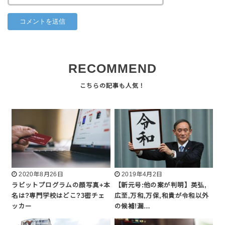
RECOMMEND
2020年8月26日
2019年4月2日
ラビットプログラムの顔写真+本
【新元号:他の案が判明】英弘,
名は?専門学校はどこ?3密チェ
広至,万和,万保,和貴が令和以外
ッカー
の候補!漏…