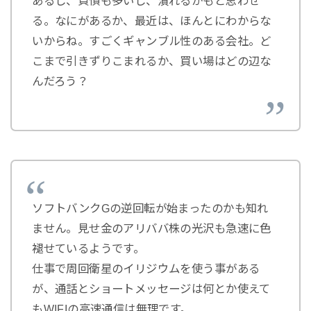
あるし、負債も多いし、潰れるかもと思わせ
る。なにがあるか、最近は、ほんとにわからな
いからね。すごくギャンブル性のある会社。ど
こまで引きずりこまれるか、買い場はどの辺な
んだろう？
ソフトバンクGの逆回転が始まったのかも知れ
ません。見せ金のアリババ株の光沢も急速に色
褪せているようです。
仕事で周回衛星のイリジウムを使う事がある
が、通話とショートメッセージは何とか使えて
もWIFIの高速通信は無理です。