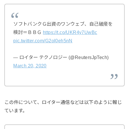
ソフトバンクＧ出資のワンウェブ、自己破産を
検討＝ＢＢＧ
https://t.co/UKR4y7UwBc
pic.twitter.com/G2ol0eh5nN
— ロイター テクノロジー (@ReutersJpTech)
March 20, 2020
この件について、ロイター通信などは以下のように報じ
ています。