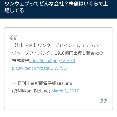
ワンウェブってどんな会社？株価はいくらで上
場してる
【無料公開】ワンウェブとインテルサットが合
併へ－ソフトバンク、1910億円出資し新会社の
株式取得
https://t.co/2g6g7VFsz6
pic.twitter.com/zaq0EiW75Q
— 日刊工業新聞電子版 BizLine
(@Nikkan_BizLine)
March 1, 2017