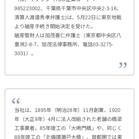
985223002、千葉県千葉市中央区中央2-3-16、
清算人渡邉秀孝弁護士)は、5月22日に東京地裁
より破産手続き開始決定を受けた。
破産管財人は加茂善仁弁護士（東京都中央区八
重洲2-8-7、加茂法律事務所、電話03-3275-
3031）。
当社は、1895年（明治28年）11月創業、1920
年（大正9年）4月に法人改組された老舗の橋梁
工事業者。85年竣工の「大鳴門橋」や、同じく
88年竣工の「北備讃瀬戸大橋」、首都圏では東