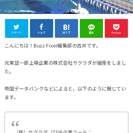
ツイート
シェア
はてブ
送る
Pocket
こんにちは！Buzz Fixer編集部の吉井です。
元東証一部上場企業の株式会社サクラダが破産をしまし
た。
帝国データバンクなどによると、以下のように報じてい
ます。
（株）サクラダ（TDB企業コード：