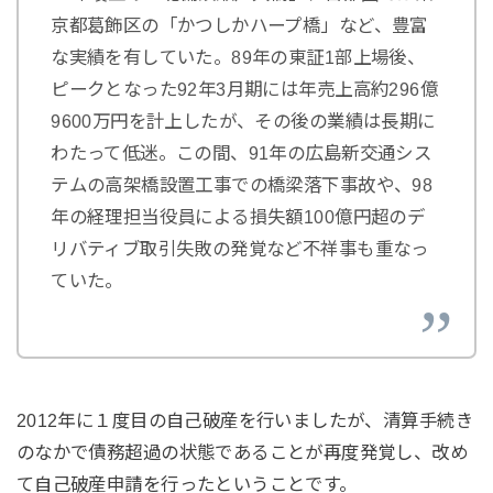
京都葛飾区の「かつしかハープ橋」など、豊富
な実績を有していた。89年の東証1部上場後、
ピークとなった92年3月期には年売上高約296億
9600万円を計上したが、その後の業績は長期に
わたって低迷。この間、91年の広島新交通シス
テムの高架橋設置工事での橋梁落下事故や、98
年の経理担当役員による損失額100億円超のデ
リバティブ取引失敗の発覚など不祥事も重なっ
ていた。
2012年に１度目の自己破産を行いましたが、清算手続き
のなかで債務超過の状態であることが再度発覚し、改め
て自己破産申請を行ったということです。