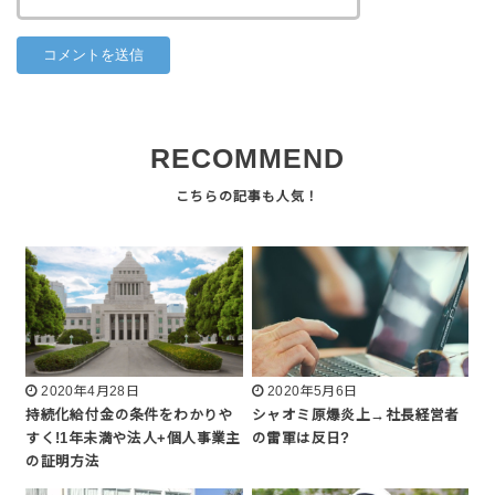
RECOMMEND
2020年4月28日
2020年5月6日
持続化給付金の条件をわかりや
シャオミ原爆炎上→社長経営者
すく!1年未満や法人+個人事業主
の雷軍は反日?
の証明方法