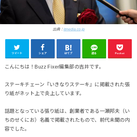
出典：
itmedia.co.jp
ツイート
シェア
はてブ
送る
Pocket
こんにちは！Buzz Fixer編集部の吉井です。
ステーキチェーン『いきなりステーキ』に掲載された張
り紙がネット上で炎上しています。
話題となっている張り紙は、創業者である一瀬邦夫（い
ちのせくにお）名義で掲載されたもので、前代未聞の内
容でした。