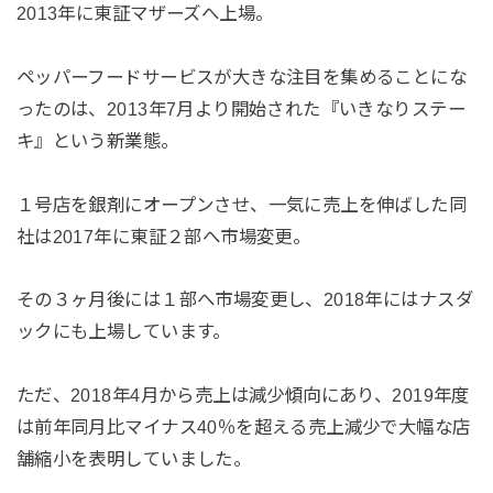
2013年に東証マザーズへ上場。
ペッパーフードサービスが大きな注目を集めることにな
ったのは、2013年7月より開始された『いきなりステー
キ』という新業態。
１号店を銀剤にオープンさせ、一気に売上を伸ばした同
社は2017年に東証２部へ市場変更。
その３ヶ月後には１部へ市場変更し、2018年にはナスダ
ックにも上場しています。
ただ、2018年4月から売上は減少傾向にあり、2019年度
は前年同月比マイナス40％を超える売上減少で大幅な店
舗縮小を表明していました。