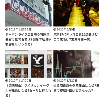
2019年12月19日
2020年5月9日
ジャパンライフ広告塔の特許庁
東京都パチンコ公表15店舗はど
長官は誰で名前は?倒産で社員や
こで店名は?営業再開一覧↓
被害者はどうなる?
2019年11月25日
2020年3月25日
【閉店理由】アメリカンイーグ
竹浪酒造店の倒産理由はなぜ?廃
ルが撤退はなぜ?セールは行われ
業で移転計画はどうなった?
る?