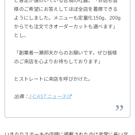
と客足が遠のいている苦境の吐露。「お店も皆
様のご希望にお答えしてほぼ全店を着席できる
ようにしました。メニューも定量化150g、200g
からでも注文できオーダーカットも選べます」
とし、
「創業者一瀬邦夫からのお願いです。ぜひ皆様
のご来店を心よりお待ちしております」
とストレートに来店を呼びかけた。
出典：
J-CASTニュース
いきなりステーキの店頭に掲載されたのは非常に長い文