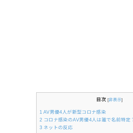
目次
[
非表示
]
1
AV男優4人が新型コロナ感染
2
コロナ感染のAV男優4人は誰で名前特定
3
ネットの反応