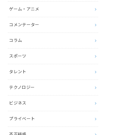
ゲーム・アニメ
コメンテーター
コラム
スポーツ
タレント
テクノロジー
ビジネス
プライベート
不正疑惑