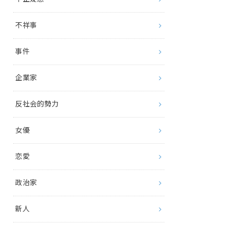
不祥事
事件
企業家
反社会的勢力
女優
恋愛
政治家
新人