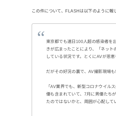
この件について、FLASHは以下のように報
東京都でも連日100人超の感染者
きが広まったことにより、「ネット
している状況です。とくにAVが恩
だがその好況の裏で、AV撮影現場
「AV業界でも、新型コロナウイルス
優も含まれていて、7月に男優たち
たのではないかと、周囲が心配して