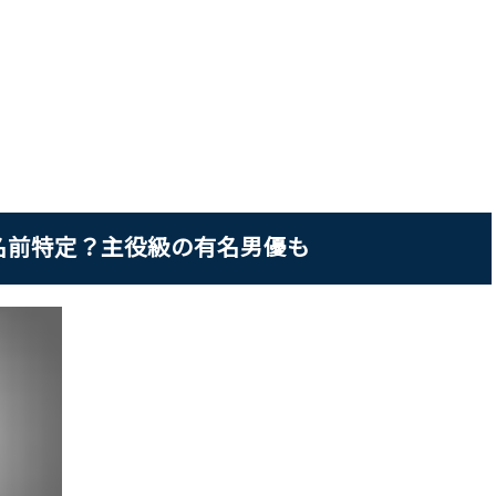
名前特定？主役級の有名男優も