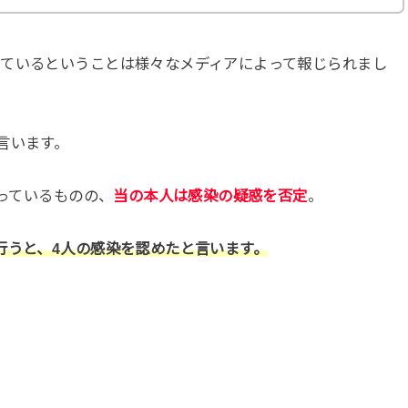
っているということは様々なメディアによって報じられまし
言います。
行っているものの、
当の本人は感染の疑惑を否定
。
行うと、4人の感染を認めたと言います。