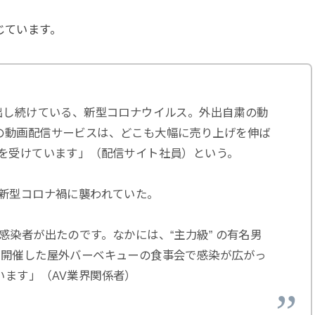
じています。
を出し続けている、新型コロナウイルス。外出自粛の動
の動画配信サービスは、どこも大幅に売り上げを伸ば
恵を受けています」（配信サイト社員）という。
も新型コロナ禍に襲われていた。
感染者が出たのです。なかには、“主力級” の有名男
が開催した屋外バーベキューの食事会で感染が広がっ
います」（AV業界関係者）