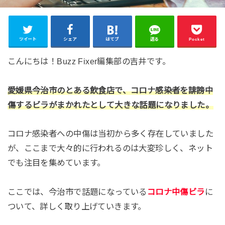
ツイート
シェア
はてブ
送る
Pocket
こんにちは！Buzz Fixer編集部の吉井です。
愛媛県今治市のとある飲食店で、コロナ感染者を誹謗中
傷するビラがまかれたとして大きな話題になりました。
コロナ感染者への中傷は当初から多く存在していました
が、ここまで大々的に行われるのは大変珍しく、ネット
でも注目を集めています。
ここでは、今治市で話題になっている
コロナ中傷ビラ
に
ついて、詳しく取り上げていきます。