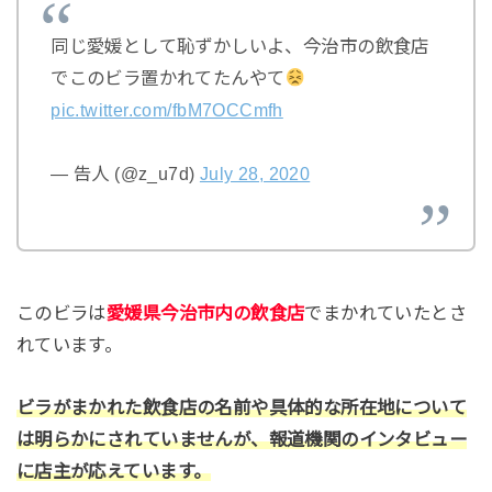
同じ愛媛として恥ずかしいよ、今治市の飲食店
でこのビラ置かれてたんやて
pic.twitter.com/fbM7OCCmfh
— 告人 (@z_u7d)
July 28, 2020
このビラは
愛媛県今治市内の飲食店
でまかれていたとさ
れています。
ビラがまかれた飲食店の名前や具体的な所在地について
は明らかにされていませんが、報道機関のインタビュー
に店主が応えています。