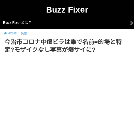
Buzz Fixer
Buzz Fixerとは？
HOME
災害
今治市コロナ中傷ビラは誰で名前=的場と特
定?モザイクなし写真が爆サイに?