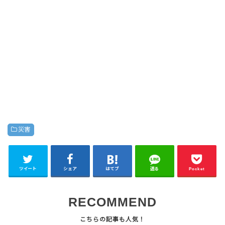
災害
ツイート
シェア
はてブ
送る
Pocket
RECOMMEND