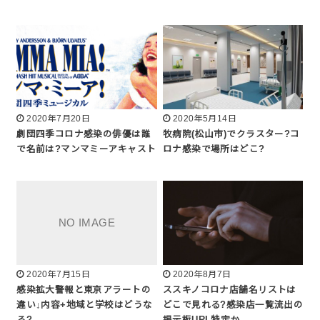
2020年7月20日
2020年5月14日
劇団四季コロナ感染の俳優は誰
牧病院(松山市)でクラスター?コ
で名前は?マンマミーアキャスト
ロナ感染で場所はどこ?
2020年7月15日
2020年8月7日
感染拡大警報と東京アラートの
ススキノコロナ店舗名リストは
違い↓内容+地域と学校はどうな
どこで見れる?感染店一覧流出の