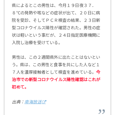
県によるとこの男性は、今月１９日夜３７．
８℃の発熱や咳などの症状が出て、２０日に病
院を受診、そしてＰＣＲ検査の結果、２３日新
型コロナウイルス陽性が確認された。男性の症
状は軽いという事だが、２４日指定医療機関に
入院し治療を受けている。
男性は、この２週間県外に出たことはないとい
う。県は、この男性と食事を共にした人など１
７人を濃厚接触者として検査を進めている。
今
治市での新型コロナウイルス陽性確認はこれが
初めて。
出典：
南海放送