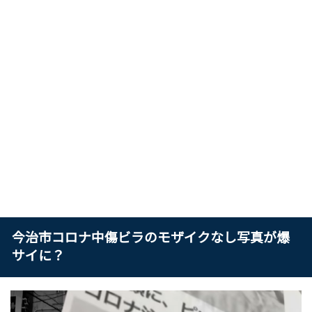
今治市コロナ中傷ビラのモザイクなし写真が爆
サイに？