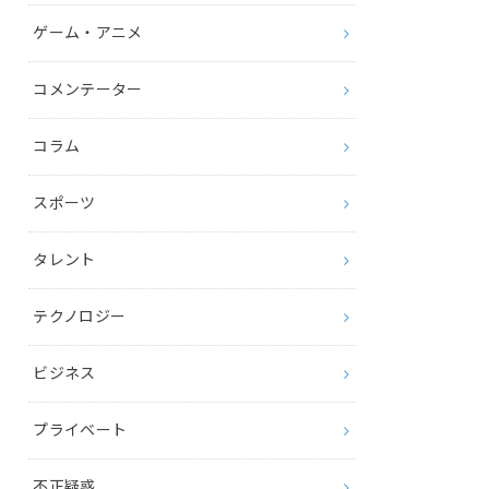
ゲーム・アニメ
コメンテーター
コラム
スポーツ
タレント
テクノロジー
ビジネス
プライベート
不正疑惑