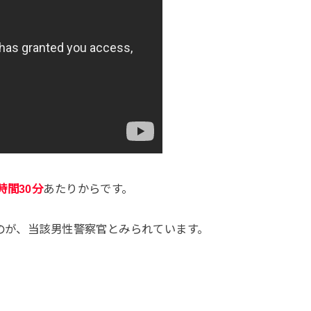
時間30分
あたりからです。
るのが、当該男性警察官とみられています。