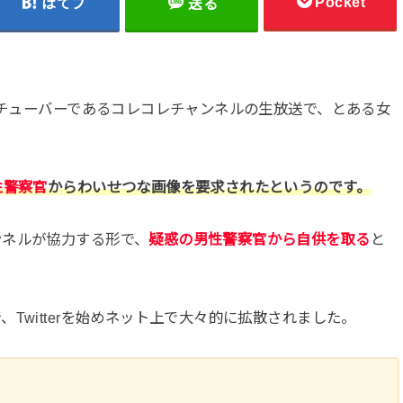
Pocket
はてブ
送る
ーチューバーであるコレコレチャンネルの生放送で、とある女
性警察官
からわいせつな画像を要求されたというのです。
ンネルが協力する形で、
疑惑の男性警察官から自供を取る
と
Twitterを始めネット上で大々的に拡散されました。