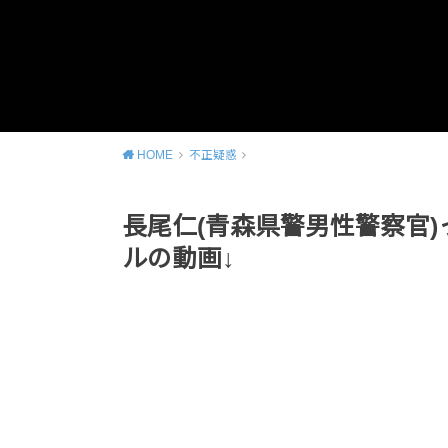
HOME
不正疑惑
長尾仁(青森県警男性警察官
ルの動画↓