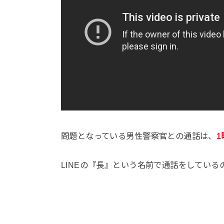
問題となっている男性警察官との通話は、
1
LINEの『長』という名前で通話をしてい