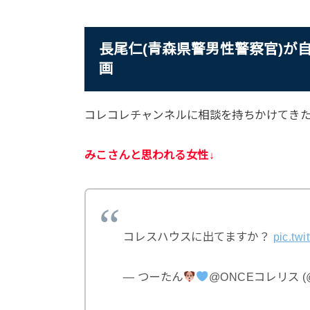
長尾仁(青森県警男性警察官)が
画
コレコレチャンネルに相談を持ちかけてきた
みこさんと思われる女性↓
コレスハウスに出てますか？
pic.tw
— つーたん
@ONCEコレリス (@