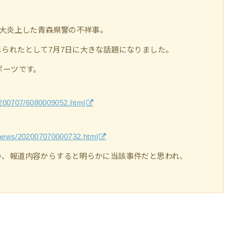
で大炎上した青森県警の不祥事。
られたとして7月7日に大きな話題になりました。
ポーツです。
0200707/6080009052.html
/news/202007070000732.html
の、報道内容からすると明らかに当該事件だと思われ、