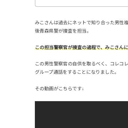
みこさんは過去にネットで知り合った男性
後青森県警が捜査を担当。
この担当警察官が捜査の過程で、みこさん
この男性警察官の自供を取るべく、コレコレ
グループ通話をすることになりました。
その動画がこちらです↓