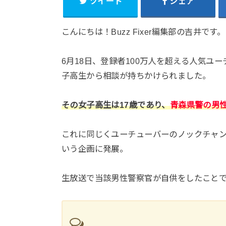
ツイート
シェア
こんにちは！Buzz Fixer編集部の吉井です。
6月18日、登録者100万人を超える人気ユ
子高生から相談が持ちかけられました。
その女子高生は17歳であり、
青森県警の男
これに同じくユーチューバーのノックチャ
いう企画に発展。
生放送で当該男性警察官が自供をしたことで、