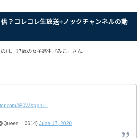
自供？コレコレ生放送+ノックチャンネルの動
のは、17歳の女子高生『みこ』さん。
itter.com/IP0WXgdnLL
Queen__0614)
June 17, 2020