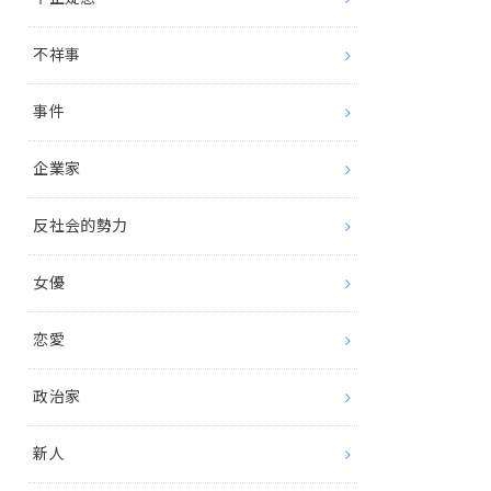
不祥事
事件
企業家
反社会的勢力
女優
恋愛
政治家
新人