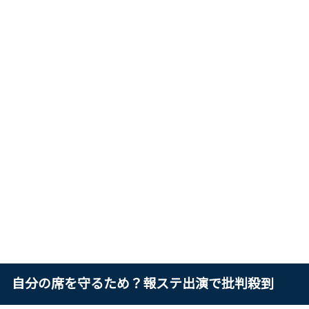
自分の席を守るため？報ステ出演で批判殺到