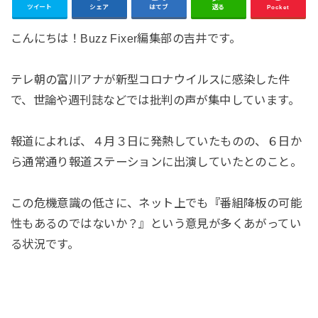
ツイート
シェア
はてブ
送る
Pocket
こんにちは！Buzz Fixer編集部の吉井です。
テレ朝の富川アナが新型コロナウイルスに感染した件
で、世論や週刊誌などでは批判の声が集中しています。
報道によれば、４月３日に発熱していたものの、６日か
ら通常通り報道ステーションに出演していたとのこと。
この危機意識の低さに、ネット上でも『番組降板の可能
性もあるのではないか？』という意見が多くあがってい
る状況です。