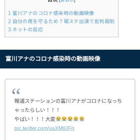
[
非表示
]
1
富川アナのコロナ感染時の動画映像
2
自分の席を守るため？報ステ出演で批判殺到
3
ネットの反応
富川アナのコロナ感染時の動画映像
報道ステーションの富川アナがコロナになっち
ゃったらしい！！！
やばい！！！大変
pic.twitter.com/uaXMtIJFrr