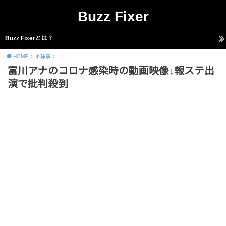
Buzz Fixer
Buzz Fixerとは？
HOME
不祥事
富川アナのコロナ感染時の動画映像↓報ステ出
演で批判殺到