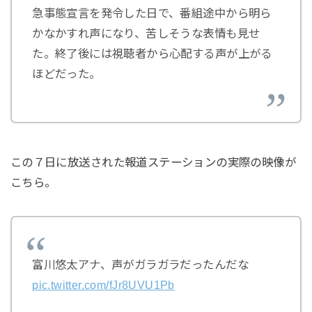
急事態宣言を発令した日で、番組途中から明ら
かなかすれ声になり、苦しそうな表情も見せ
た。終了後には視聴者から心配する声が上がる
ほどだった。
この７日に放送された報道ステーションの実際の映像が
こちら。
富川悠太アナ、声がガラガラだったんだな
pic.twitter.com/fJr8UVU1Pb