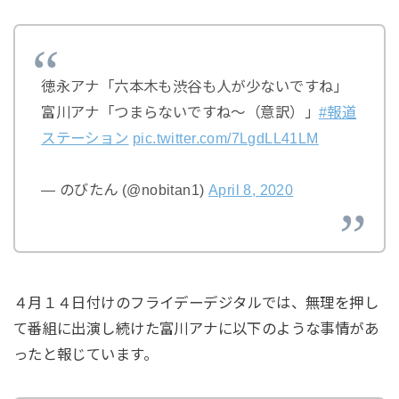
徳永アナ「六本木も渋谷も人が少ないですね」
富川アナ「つまらないですね～（意訳）」
#報道
ステーション
pic.twitter.com/7LgdLL41LM
— のびたん (@nobitan1)
April 8, 2020
４月１４日付けのフライデーデジタルでは、無理を押し
て番組に出演し続けた富川アナに以下のような事情があ
ったと報じています。