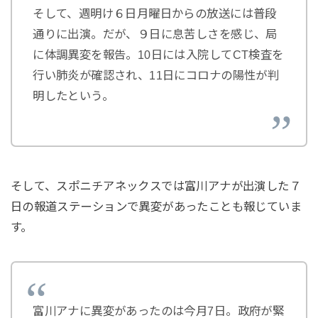
そして、週明け６日月曜日からの放送には普段
通りに出演。だが、９日に息苦しさを感じ、局
に体調異変を報告。10日には入院してCT検査を
行い肺炎が確認され、11日にコロナの陽性が判
明したという。
そして、スポニチアネックスでは富川アナが出演した７
日の報道ステーションで異変があったことも報じていま
す。
富川アナに異変があったのは今月7日。政府が緊