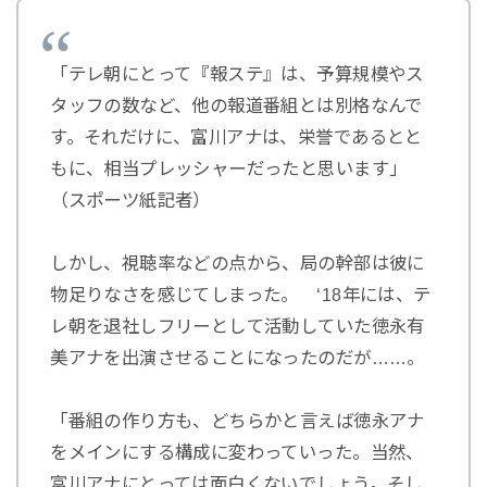
「テレ朝にとって『報ステ』は、予算規模やス
タッフの数など、他の報道番組とは別格なんで
す。それだけに、富川アナは、栄誉であるとと
もに、相当プレッシャーだったと思います」
（スポーツ紙記者）
しかし、視聴率などの点から、局の幹部は彼に
物足りなさを感じてしまった。 ‘18年には、テ
レ朝を退社しフリーとして活動していた徳永有
美アナを出演させることになったのだが……。
「番組の作り方も、どちらかと言えば徳永アナ
をメインにする構成に変わっていった。当然、
富川アナにとっては面白くないでしょう。そし