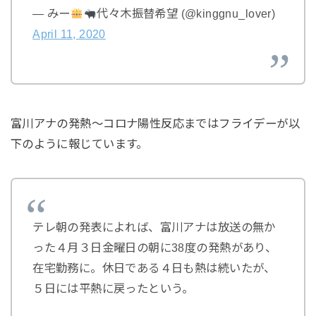
— みー
代々木振替希望 (@kinggnu_lover)
April 11, 2020
富川アナの発熱～コロナ陽性反応まではフライデーが以
下のように報じています。
テレ朝の発表によれば、富川アナは放送の無か
った４月３日金曜日の朝に38度の発熱があり、
在宅勤務に。休日である４日も熱は続いたが、
５日には平熱に戻ったという。