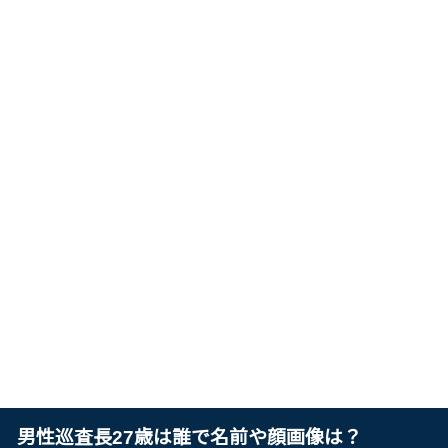
男性巡査長27歳は誰で名前や顔画像は？