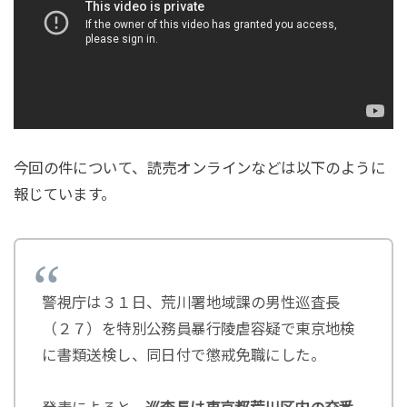
今回の件について、読売オンラインなどは以下のように
報じています。
警視庁は３１日、荒川署地域課の男性巡査長
（２７）を特別公務員暴行陵虐容疑で東京地検
に書類送検し、同日付で懲戒免職にした。