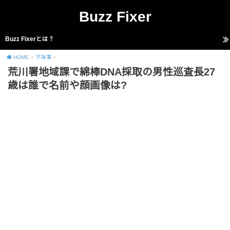
Buzz Fixer
Buzz Fixerとは？
HOME
不祥事
荒川署地域課で綿棒DNA採取の男性巡査長27
歳は誰で名前や顔画像は?